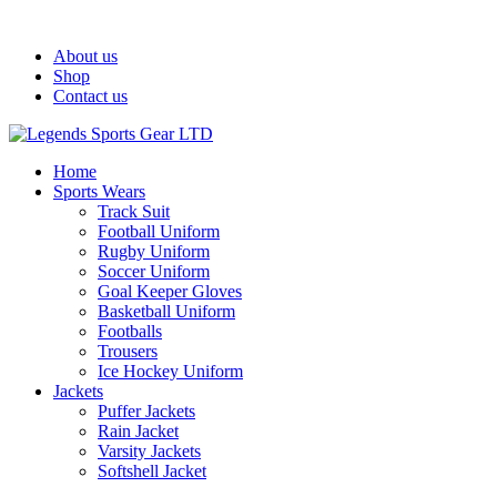
Welcome To Legends Sports Gear LTD!
About us
Shop
Contact us
Home
Sports Wears
Track Suit
Football Uniform
Rugby Uniform
Soccer Uniform
Goal Keeper Gloves
Basketball Uniform
Footballs
Trousers
Ice Hockey Uniform
Jackets
Puffer Jackets
Rain Jacket
Varsity Jackets
Softshell Jacket