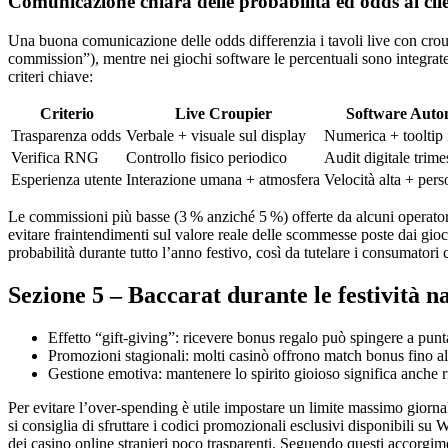
Comunicazione chiara delle probabilità ed odds al cli
Una buona comunicazione delle odds differenzia i tavoli live con croupi
commission”), mentre nei giochi software le percentuali sono integrat
criteri chiave:
Criterio
Live Croupier
Software Auto
Trasparenza odds
Verbale + visuale sul display
Numerica + tooltip i
Verifica RNG
Controllo fisico periodico
Audit digitale trime
Esperienza utente
Interazione umana + atmosfera
Velocità alta + per
Le commissioni più basse (3 % anziché 5 %) offerte da alcuni operator
evitare fraintendimenti sul valore reale delle scommesse poste dai gio
probabilità durante tutto l’anno festivo, così da tutelare i consumator
Sezione 5 – Baccarat durante le festività na
Effetto “gift‑giving”: ricevere bonus regalo può spingere a punta
Promozioni stagionali: molti casinò offrono match bonus fino al 3
Gestione emotiva: mantenere lo spirito gioioso significa anche r
Per evitare l’over‑spending è utile impostare un limite massimo giorna
si consiglia di sfruttare i codici promozionali esclusivi disponibili 
dei casino online stranieri poco trasparenti. Seguendo questi accorgimen