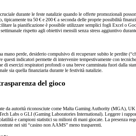
cruciale durante le feste natalizie quando le offerte promozionali posso
, tipicamente tra 50 € e 200 € a seconda delle proprie possibilità finanz
facilitare la pianificazione è possibile utilizzare semplici fogli Excel o 
ettimanale rispetto agli obiettivi mensili senza stress aggiuntivo durante
na mano perde, desiderio compulsivo di recuperare subito le perdite (“c
oscere questi indicatori permette di intervenire tempestivamente con tec
 di esercizi respiratori profondi o una breve camminata fuori dalla stanza
le sia quella finanziaria durante le festività natalizie.
 trasparenza del gioco
ciate da autorità riconosciute come Malta Gaming Authority (MGA), U
 iTech Labs o GLI (Gaming Laboratories International). Leggere i rappor
olatilità e campioni statistici su milioni di mani giocate. La presenza reg
iscontrate nei siti “casino non AAMS” meno trasparenti.