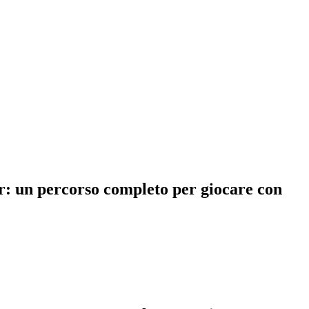
r: un percorso completo per giocare con