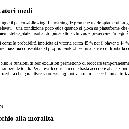
ocatori medi
etting e il pattern‑following. La martingale promette raddoppiamenti progr
 elevati – una condizione poco etica quando si gioca su piattaforme che of
menti del capitale, risultando più adatto a chi vuole preservare l’integrit
 come la probabilità implicita di vittoria (circa 45 % per il player e 44
ione massima consentita dal proprio bankroll settimanale e confrontarla 
abile: le funzioni di self‑exclusion permettono di bloccare temporaneamen
 su perdite totali. Per attivarli correttamente basta accedere alla sezion
cedura che garantisce sicurezza aggiuntiva contro accessi non autorizz
me
cchio alla moralità