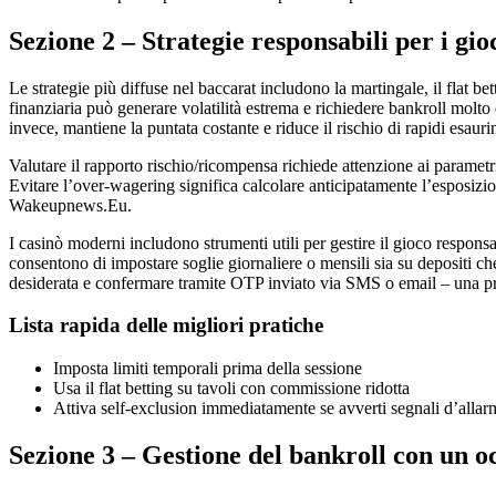
Sezione 2 – Strategie responsabili per i gi
Le strategie più diffuse nel baccarat includono la martingale, il flat b
finanziaria può generare volatilità estrema e richiedere bankroll molto
invece, mantiene la puntata costante e riduce il rischio di rapidi esauri
Valutare il rapporto rischio/ricompensa richiede attenzione ai parametri
Evitare l’over‑wagering significa calcolare anticipatamente l’esposiz
Wakeupnews.Eu.
I casinò moderni includono strumenti utili per gestire il gioco respons
consentono di impostare soglie giornaliere o mensili sia su depositi che
desiderata e confermare tramite OTP inviato via SMS o email – una pro
Lista rapida delle migliori pratiche
Imposta limiti temporali prima della sessione
Usa il flat betting su tavoli con commissione ridotta
Attiva self‑exclusion immediatamente se avverti segnali d’allar
Sezione 3 – Gestione del bankroll con un o