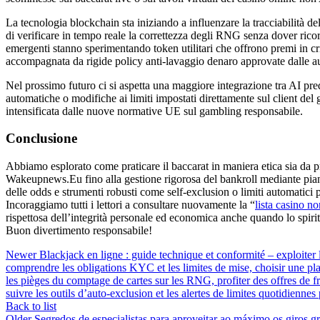
La tecnologia blockchain sta iniziando a influenzare la tracciabilità d
di verificare in tempo reale la correttezza degli RNG senza dover ricorr
emergenti stanno sperimentando token utilitari che offrono premi in cri
accompagnata da rigide policy anti‑lavaggio denaro approvate dalle a
Nel prossimo futuro ci si aspetta una maggiore integrazione tra AI pre
automatiche o modifiche ai limiti impostati direttamente sul client de
intensificata dalle nuove normative UE sul gambling responsabile.
Conclusione
Abbiamo esplorato come praticare il baccarat in maniera etica sia da pri
Wakeupnews.Eu fino alla gestione rigorosa del bankroll mediante piani s
delle odds e strumenti robusti come self‑exclusion o limiti automatici p
Incoraggiamo tutti i lettori a consultare nuovamente la “
lista casino n
rispettosa dell’integrità personale ed economica anche quando lo spirito
Buon divertimento responsabile!
Newer
Blackjack en ligne : guide technique et conformité – exploiter l
comprendre les obligations KYC et les limites de mise, choisir une p
les pièges du comptage de cartes sur les RNG, profiter des offres de fr
suivre les outils d’auto‑exclusion et les alertes de limites quotidiennes
Back to list
Older
Segredos de especialistas para aproveitar ao máximo os giros g