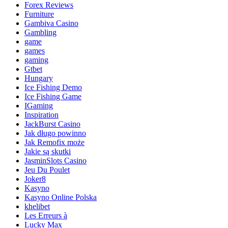
Forex Reviews
Furniture
Gambiva Casino
Gambling
game
games
gaming
Gtbet
Hungary
Ice Fishing Demo
Ice Fishing Game
IGaming
Inspiration
JackBurst Casino
Jak długo powinno
Jak Remofix może
Jakie są skutki
JasminSlots Casino
Jeu Du Poulet
Joker8
Kasyno
Kasyno Online Polska
khelibet
Les Erreurs à
Lucky Max