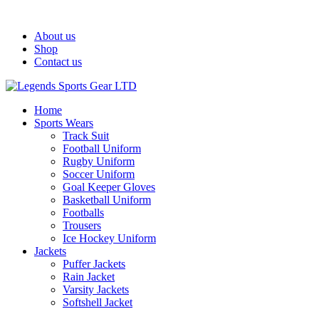
Welcome To Legends Sports Gear LTD!
About us
Shop
Contact us
Home
Sports Wears
Track Suit
Football Uniform
Rugby Uniform
Soccer Uniform
Goal Keeper Gloves
Basketball Uniform
Footballs
Trousers
Ice Hockey Uniform
Jackets
Puffer Jackets
Rain Jacket
Varsity Jackets
Softshell Jacket