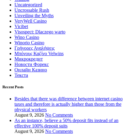
Uncategorized
Uncrossable Rush
Unveiling the Myths
VeryWell Casino
Vicibet
Visospect: Dlaczego warto
Wino Casino
Winorio Casino
Γρήγορες Αναλήψεις
Μπόνους Καζίνο Velwins
Микрокредит
Новости Форекс
Онлайн Казино
Текста
Recent Posts
Besides that there was difference between internet casino
taxes and therefore is actually higher than those from the
physical workers
August 9, 2026
No Comments
As an instance, believe a 50% deposit fits instead of an
effective 100% deposit suits
August 9, 2026
No Comments