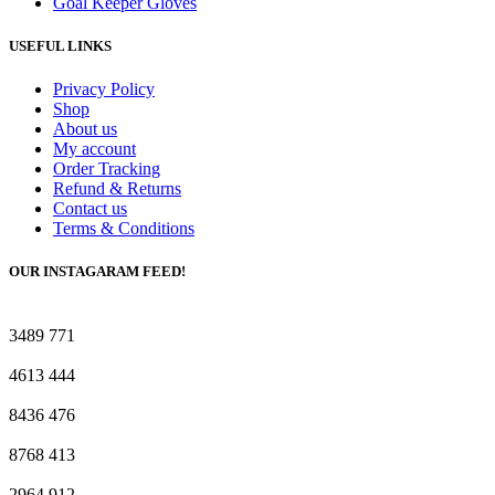
Goal Keeper Gloves
USEFUL LINKS
Privacy Policy
Shop
About us
My account
Order Tracking
Refund & Returns
Contact us
Terms & Conditions
OUR INSTAGARAM FEED!
3489
771
4613
444
8436
476
8768
413
2964
912