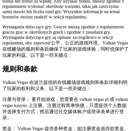
bonus lub bonus za wpłatę. Aby uzyskać bonus, musisz zgodnie z
regulaminem wykonać określone warunki, takie jak zaszczytna
suma stawki lub liczba rund gry. Wszystkie informacje na temat
bonusów można znaleźć w sekcji regulaminu.
Wymagania dotyczące gry: Gracze muszą zgodnie z regulaminem
gracza grac w określonych grach i zgodnie z zasadami gry.
Wymagania dotyczące gry są opisane szczegółowo w sekcji
regulaminu, aby zapewnić公平、公正的游戏环境。Vulkan Vegas
在线赌场的规则和条款确保了玩家的游戏体验，同时也保护了
玩家的利益。以下是一些关键点：
规则和条款
Vulkan Vegas 在波兰提供的在线赌场游戏规则和条款详细列明
了玩家的权利和义务。以下是一些关键点：
注册与登录： 要开始游戏，您需要在 vulkan vegas pl 或 vulkan
vegas kasyno 上注册。注册过程简单快捷，只需提供个人数据
并选择支付方式，然后通过社交媒体账户或登录表单进行登
录。
奖金： Vulkan Vegas 提供多种奖金，如注册奖金或存款奖金。