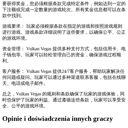
要获得奖金，您必须根据条款完成特定条件，例如达到一定的
下注额或完成一定数量的游戏轮次。所有奖金信息都可以在条
款中找到。
游戏要求： 玩家必须根据条款在指定的游戏和按照游戏规则
进行游戏。游戏条款详细说明了这些要求，以确保公平、公正
的游戏环境。
资金管理： Vulkan Vegas 提供多种支付方式，包括信用卡、电
子钱包等。玩家可以轻松管理自己的资金，确保游戏过程顺
利。
客户服务： Vulkan Vegas 提供24/7客户服务，帮助玩家解决任
何问题或疑问。玩家可以通过多种渠道联系客服，包括在线聊
天、电话或电子邮件。
总之，Vulkan Vegas 的规则和条款确保了玩家的游戏体验，同
时也保护了玩家的利益。通过遵循这些条款，玩家可以享受安
全、公平的游戏环境。
Opinie i doświadczenia innych graczy