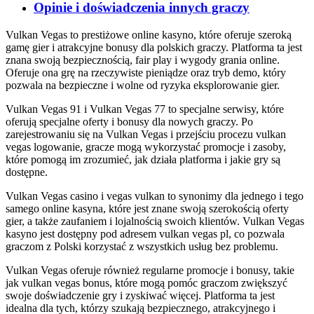
Opinie i doświadczenia innych graczy
Vulkan Vegas to prestiżowe online kasyno, które oferuje szeroką
gamę gier i atrakcyjne bonusy dla polskich graczy. Platforma ta jest
znana swoją bezpiecznością, fair play i wygody grania online.
Oferuje ona grę na rzeczywiste pieniądze oraz tryb demo, który
pozwala na bezpieczne i wolne od ryzyka eksplorowanie gier.
Vulkan Vegas 91 i Vulkan Vegas 77 to specjalne serwisy, które
oferują specjalne oferty i bonusy dla nowych graczy. Po
zarejestrowaniu się na Vulkan Vegas i przejściu procezu vulkan
vegas logowanie, gracze mogą wykorzystać promocje i zasoby,
które pomogą im zrozumieć, jak działa platforma i jakie gry są
dostępne.
Vulkan Vegas casino i vegas vulkan to synonimy dla jednego i tego
samego online kasyna, które jest znane swoją szerokością oferty
gier, a także zaufaniem i lojalnością swoich klientów. Vulkan Vegas
kasyno jest dostępny pod adresem vulkan vegas pl, co pozwala
graczom z Polski korzystać z wszystkich usług bez problemu.
Vulkan Vegas oferuje również regularne promocje i bonusy, takie
jak vulkan vegas bonus, które mogą pomóc graczom zwiększyć
swoje doświadczenie gry i zyskiwać więcej. Platforma ta jest
idealna dla tych, którzy szukają bezpiecznego, atrakcyjnego i