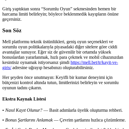
Giriş yaptıktan sonra “Sorumlu Oyun” sekmesinden hemen bir
harcama limiti belirleyin; böylece beklenmedik kayıpların önüne
geçersiniz.
Son Söz
Mell platformu teknik üstünlükleri, geniş oyun seçenekleri ve
sorumlu oyun politikalarıyla piyasadaki diğer sitelere göre ciddi
avantajlar sunuyor. Eğer siz de güvenilir bir ortamda yüksek
bonuslardan yararlanmak, hızlı para çekmek ve mobil cihazınızdan
kesintisiz oynamak istiyorsanız şimdi
https://mell.bet/tr/kayit-ve-
giris/
adresine uğrayıp hesabınızı oluşturabilirsiniz.
Her şeyden önce unutmayın: Keyifli bir kumar deneyimi için
bütçenizi kontrol altında tutun, limitlerinizi belirleyin ve sorumlu
oyunun tadını çıkarın.
Ekstra Kaynak Listesi
•
Nasıl Kayıt Olunur?
— Basit adımlarla üyelik oluşturma rehberi.
•
Bonus Şartlarını Anlamak
— Çevrim şartlarını hızlıca çözümleme.