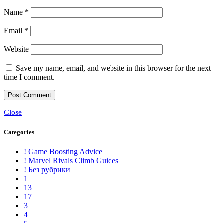
Name
*
Email
*
Website
Save my name, email, and website in this browser for the next
time I comment.
Close
Categories
! Game Boosting Advice
! Marvel Rivals Climb Guides
! Без рубрики
1
13
17
3
4