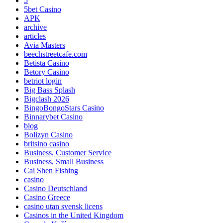
5
5bet Casino
APK
archive
articles
Avia Masters
beechstreetcafe.com
Betista Casino
Betory Casino
betriot login
Big Bass Splash
Bigclash 2026
BingoBongoStars Casino
Binnarybet Casino
blog
Bolizyn Casino
britsino casino
Business, Customer Service
Business, Small Business
Cai Shen Fishing
casino
Casino Deutschland
Casino Greece
casino utan svensk licens
Casinos in the United Kingdom