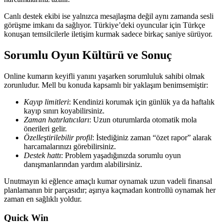
Canlı destek ekibi ise yalnızca mesajlaşma değil aynı zamanda sesli
görüşme imkanı da sağlıyor. Türkiye’deki oyuncular için Türkçe
konuşan temsilcilerle iletişim kurmak sadece birkaç saniye sürüyor.
Sorumlu Oyun Kültürü ve Sonuç
Online kumarın keyifli yanını yaşarken sorumluluk sahibi olmak
zorunludur. Mell bu konuda kapsamlı bir yaklaşım benimsemiştir:
Kayıp limitleri
: Kendinizi korumak için günlük ya da haftalık
kayıp sınırı koyabilirsiniz.
Zaman hatırlatıcıları
: Uzun oturumlarda otomatik mola
önerileri gelir.
Özelleştirilebilir profil
: İstediğiniz zaman “özet rapor” alarak
harcamalarınızı görebilirsiniz.
Destek hattı
: Problem yaşadığınızda sorumlu oyun
danışmanlarından yardım alabilirsiniz.
Unutmayın ki eğlence amaçlı kumar oynamak uzun vadeli finansal
planlamanın bir parçasıdır; aşırıya kaçmadan kontrollü oynamak her
zaman en sağlıklı yoldur.
Quick Win