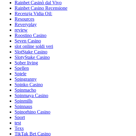
Rainbet Casinò dal Vivo
Rainbet Casino Recensione
Recenzja Vidia Oil:
Resources
Reveryplay
review
Roostino Casino
Seven Casino
slot online soldi veri
SlotStake Casino
SlotyStake Casino
Sober living
Spellen
Spiele
Spingranny
Spinko Casino
Spinmacho
Spinmaya Casino
Spinmills
Spinnaus
Spinorhino Casino
Sport
test
Texs
TikTak Bet Casino