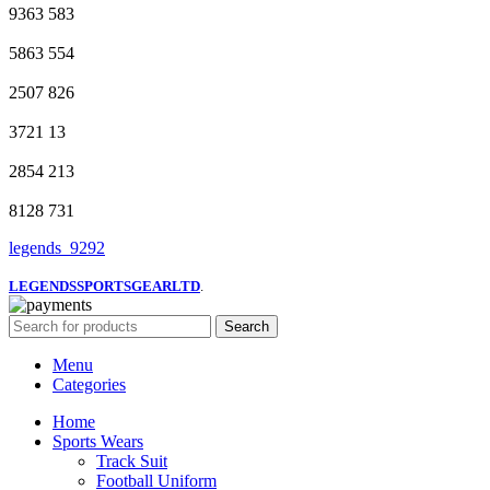
9363
583
5863
554
2507
826
3721
13
2854
213
8128
731
legends_9292
LEGENDSSPORTSGEARLTD
.
Search
Menu
Categories
Home
Sports Wears
Track Suit
Football Uniform