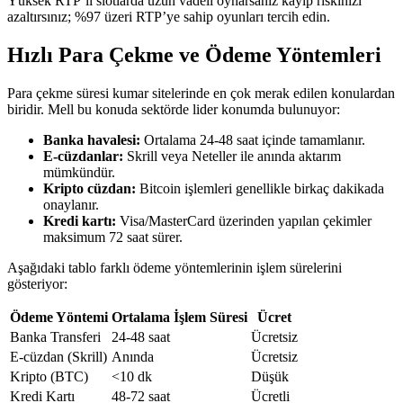
Yüksek RTP’li slotlarda uzun vadeli oynarsanız kayıp riskinizi
azaltırsınız; %97 üzeri RTP’ye sahip oyunları tercih edin.
Hızlı Para Çekme ve Ödeme Yöntemleri
Para çekme süresi kumar sitelerinde en çok merak edilen konulardan
biridir. Mell bu konuda sektörde lider konumda bulunuyor:
Banka havalesi:
Ortalama 24‑48 saat içinde tamamlanır.
E‑cüzdanlar:
Skrill veya Neteller ile anında aktarım
mümkündür.
Kripto cüzdan:
Bitcoin işlemleri genellikle birkaç dakikada
onaylanır.
Kredi kartı:
Visa/MasterCard üzerinden yapılan çekimler
maksimum 72 saat sürer.
Aşağıdaki tablo farklı ödeme yöntemlerinin işlem sürelerini
gösteriyor:
Ödeme Yöntemi
Ortalama İşlem Süresi
Ücret
Banka Transferi
24‑48 saat
Ücretsiz
E‑cüzdan (Skrill)
Anında
Ücretsiz
Kripto (BTC)
<10 dk
Düşük
Kredi Kartı
48‑72 saat
Ücretli