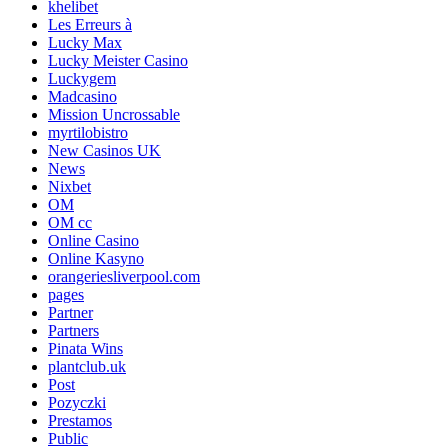
khelibet
Les Erreurs à
Lucky Max
Lucky Meister Casino
Luckygem
Madcasino
Mission Uncrossable
myrtilobistro
New Casinos UK
News
Nixbet
OM
OM cc
Online Casino
Online Kasyno
orangeriesliverpool.com
pages
Partner
Partners
Pinata Wins
plantclub.uk
Post
Pozyczki
Prestamos
Public