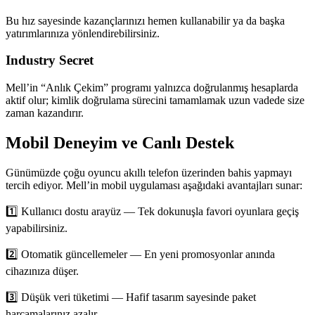
Bu hız sayesinde kazançlarınızı hemen kullanabilir ya da başka
yatırımlarınıza yönlendirebilirsiniz.
Industry Secret
Mell’in “Anlık Çekim” programı yalnızca doğrulanmış hesaplarda
aktif olur; kimlik doğrulama sürecini tamamlamak uzun vadede size
zaman kazandırır.
Mobil Deneyim ve Canlı Destek
Günümüzde çoğu oyuncu akıllı telefon üzerinden bahis yapmayı
tercih ediyor. Mell’in mobil uygulaması aşağıdaki avantajları sunar:
1️⃣ Kullanıcı dostu arayüz — Tek dokunuşla favori oyunlara geçiş
yapabilirsiniz.
2️⃣ Otomatik güncellemeler — En yeni promosyonlar anında
cihazınıza düşer.
3️⃣ Düşük veri tüketimi — Hafif tasarım sayesinde paket
harcamalarınız azalır.