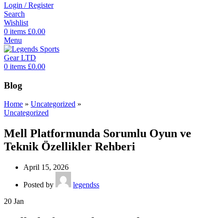
Login / Register
Search
Wishlist
0
items
£
0.00
Menu
0
items
£
0.00
Blog
Home
»
Uncategorized
»
Uncategorized
Mell Platformunda Sorumlu Oyun ve
Teknik Özellikler Rehberi
April 15, 2026
Posted by
legendss
20
Jan