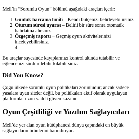
Mell’in “Sorumlu Oyun” bölümü aşağıdaki araçları içerir:
Günlük harcama limiti
– Kendi bütçenizi belirleyebilirsiniz.
Oturum süresi uyarısı
– Belirli bir süre sonra otomatik
hatırlatma alırsınız.
Özgeçmiş raporu
– Geçmiş oyun aktivitelerinizi
inceleyebilirsiniz.
4
Bu araçlar sayesinde kayıplarınızı kontrol altında tutabilir ve
eğlencenizi sürdürülebilir kılabilirsiniz.
Did You Know?
Çoğu ülkede sorumlu oyun politikaları zorunludur; ancak sadece
yasalara uyan siteler değil, bu politikaları aktif olarak uygulayan
platformlar uzun vadeli güven kazanır.
Oyun Çeşitliliği ve Yazılım Sağlayıcıları
Mell’de yer alan oyun kütüphanesi dünya çapındaki en büyük
sağlayıcıların ürünlerini barındırıyor: