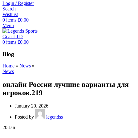
Login / Register
Search
Wishlist
0
items
£
0.00
Menu
0
items
£
0.00
Blog
Home
»
News
»
News
онлайн России лучшие варианты для
игроков.219
January 20, 2026
Posted by
legendss
20
Jan