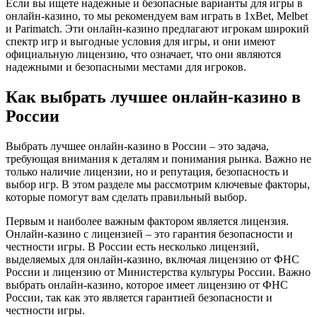
Если вы ищете надежные и безопасные варианты для игры в
онлайн-казино, то мы рекомендуем вам играть в 1xBet, Melbet
и Parimatch. Эти онлайн-казино предлагают игрокам широкий
спектр игр и выгодные условия для игры, и они имеют
официальную лицензию, что означает, что они являются
надежными и безопасными местами для игроков.
Как выбрать лучшее онлайн-казино в
России
Выбрать лучшее онлайн-казино в России – это задача,
требующая внимания к деталям и понимания рынка. Важно не
только наличие лицензии, но и репутация, безопасность и
выбор игр. В этом разделе мы рассмотрим ключевые факторы,
которые помогут вам сделать правильный выбор.
Первым и наиболее важным фактором является лицензия.
Онлайн-казино с лицензией – это гарантия безопасности и
честности игры. В России есть несколько лицензий,
выделяемых для онлайн-казино, включая лицензию от ФНС
России и лицензию от Министерства культуры России. Важно
выбрать онлайн-казино, которое имеет лицензию от ФНС
России, так как это является гарантией безопасности и
честности игры.