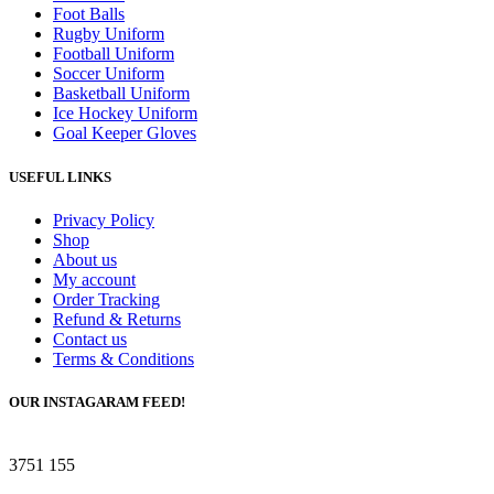
Foot Balls
Rugby Uniform
Football Uniform
Soccer Uniform
Basketball Uniform
Ice Hockey Uniform
Goal Keeper Gloves
USEFUL LINKS
Privacy Policy
Shop
About us
My account
Order Tracking
Refund & Returns
Contact us
Terms & Conditions
OUR INSTAGARAM FEED!
3751
155