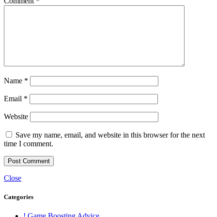
Comment
*
Name
*
Email
*
Website
Save my name, email, and website in this browser for the next
time I comment.
Close
Categories
! Game Boosting Advice