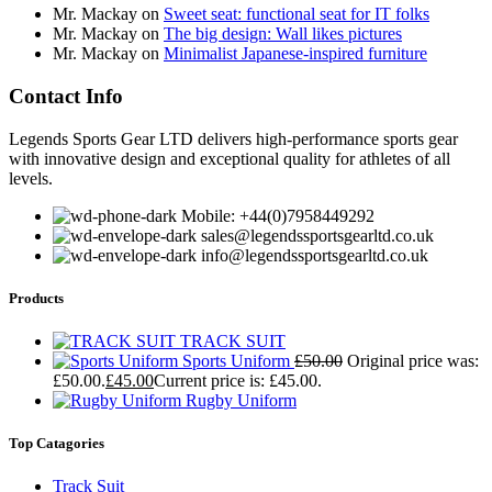
Mr. Mackay
on
Sweet seat: functional seat for IT folks
Mr. Mackay
on
The big design: Wall likes pictures
Mr. Mackay
on
Minimalist Japanese-inspired furniture
Contact Info
Legends Sports Gear LTD delivers high-performance sports gear
with innovative design and exceptional quality for athletes of all
levels.
Mobile: +44(0)7958449292
sales@legendssportsgearltd.co.uk
info@legendssportsgearltd.co.uk
Products
TRACK SUIT
Sports Uniform
£
50.00
Original price was:
£50.00.
£
45.00
Current price is: £45.00.
Rugby Uniform
Top Catagories
Track Suit