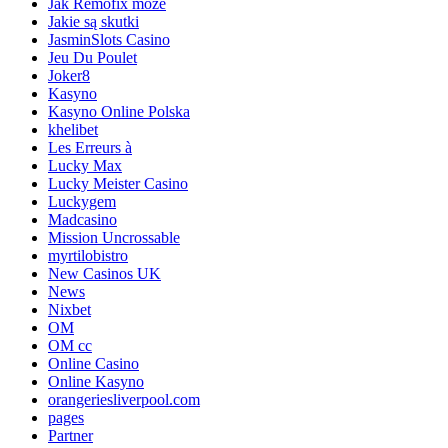
Jak Remofix może
Jakie są skutki
JasminSlots Casino
Jeu Du Poulet
Joker8
Kasyno
Kasyno Online Polska
khelibet
Les Erreurs à
Lucky Max
Lucky Meister Casino
Luckygem
Madcasino
Mission Uncrossable
myrtilobistro
New Casinos UK
News
Nixbet
OM
OM cc
Online Casino
Online Kasyno
orangeriesliverpool.com
pages
Partner