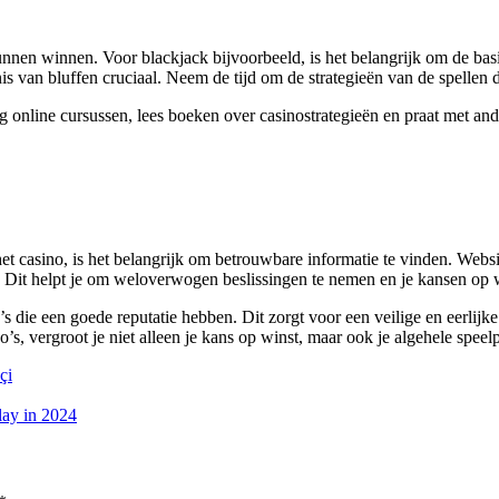
kunnen winnen. Voor blackjack bijvoorbeeld, is het belangrijk om de basiss
 van bluffen cruciaal. Neem de tijd om de strategieën van de spellen die
olg online cursussen, lees boeken over casinostrategieën en praat met a
 het casino, is het belangrijk om betrouwbare informatie te vinden. Webs
s. Dit helpt je om weloverwogen beslissingen te nemen en je kansen op w
s die een goede reputatie hebben. Dit zorgt voor een veilige en eerlijke
, vergroot je niet alleen je kans op winst, maar ook je algehele speelp
çi
lay in 2024