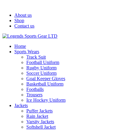
Welcome To Legends Sports Gear LTD!
About us
Shop
Contact us
Home
Sports Wears
Track Suit
Football Uniform
Rugby Uniform
Soccer Uniform
Goal Keeper Gloves
Basketball Uniform
Footballs
Trousers
Ice Hockey Uniform
Jackets
Puffer Jackets
Rain Jacket
Varsity Jackets
Softshell Jacket