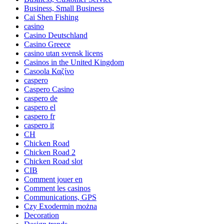
Business, Small Business
Cai Shen Fishing
casino
Casino Deutschland
Casino Greece
casino utan svensk licens
Casinos in the United Kingdom
Casoola Καζίνο
caspero
Caspero Casino
caspero de
caspero el
caspero fr
caspero it
CH
Chicken Road
Chicken Road 2
Chicken Road slot
CIB
Comment jouer en
Comment les casinos
Communications, GPS
Czy Exodermin można
Decoration