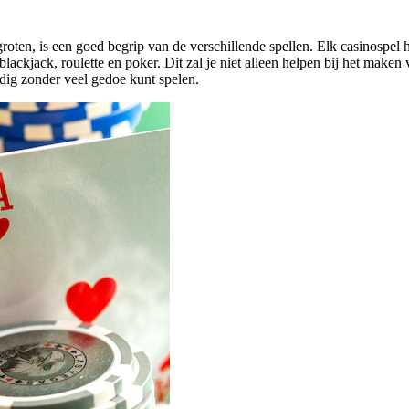
groten, is een goed begrip van de verschillende spellen. Elk casinospel 
blackjack, roulette en poker. Dit zal je niet alleen helpen bij het make
dig zonder veel gedoe kunt spelen.