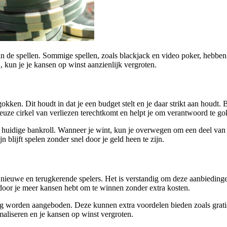
van de spellen. Sommige spellen, zoals blackjack en video poker, hebbe
, kun je je kansen op winst aanzienlijk vergroten.
ken. Dit houdt in dat je een budget stelt en je daar strikt aan houdt. B
cieuze cirkel van verliezen terechtkomt en helpt je om verantwoord te g
je huidige bankroll. Wanneer je wint, kun je overwegen om een deel van j
n blijft spelen zonder snel door je geld heen te zijn.
 nieuwe en terugkerende spelers. Het is verstandig om deze aanbiedingen
door je meer kansen hebt om te winnen zonder extra kosten.
tig worden aangeboden. Deze kunnen extra voordelen bieden zoals grati
maliseren en je kansen op winst vergroten.