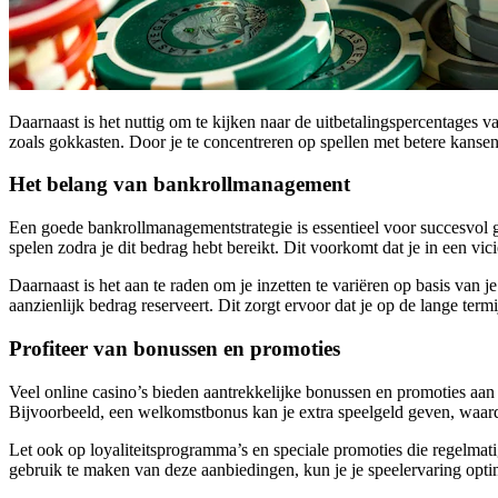
Daarnaast is het nuttig om te kijken naar de uitbetalingspercentages 
zoals gokkasten. Door je te concentreren op spellen met betere kansen
Het belang van bankrollmanagement
Een goede bankrollmanagementstrategie is essentieel voor succesvol gok
spelen zodra je dit bedrag hebt bereikt. Dit voorkomt dat je in een vi
Daarnaast is het aan te raden om je inzetten te variëren op basis van 
aanzienlijk bedrag reserveert. Dit zorgt ervoor dat je op de lange termij
Profiteer van bonussen en promoties
Veel online casino’s bieden aantrekkelijke bonussen en promoties aan
Bijvoorbeeld, een welkomstbonus kan je extra speelgeld geven, waar
Let ook op loyaliteitsprogramma’s en speciale promoties die regelma
gebruik te maken van deze aanbiedingen, kun je je speelervaring opti