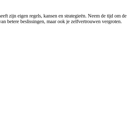
heeft zijn eigen regels, kansen en strategieën. Neem de tijd om de
n van betere beslissingen, maar ook je zelfvertrouwen vergroten.