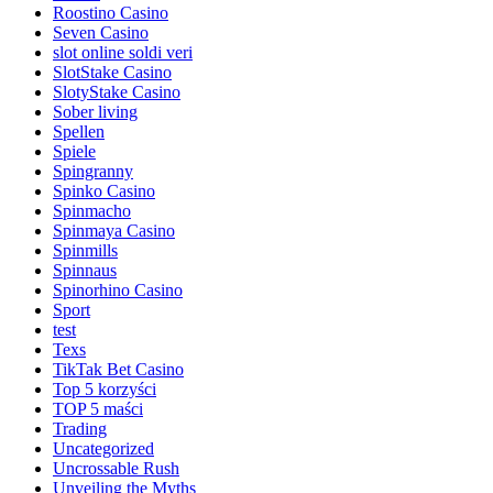
Roostino Casino
Seven Casino
slot online soldi veri
SlotStake Casino
SlotyStake Casino
Sober living
Spellen
Spiele
Spingranny
Spinko Casino
Spinmacho
Spinmaya Casino
Spinmills
Spinnaus
Spinorhino Casino
Sport
test
Texs
TikTak Bet Casino
Top 5 korzyści
TOP 5 maści
Trading
Uncategorized
Uncrossable Rush
Unveiling the Myths