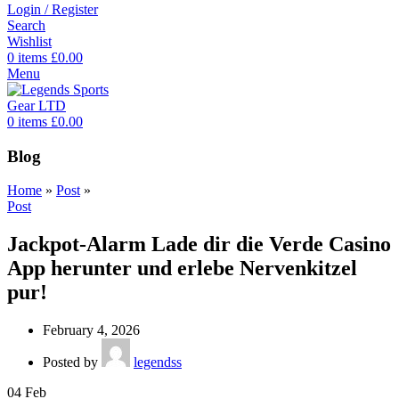
Login / Register
Search
Wishlist
0
items
£
0.00
Menu
0
items
£
0.00
Blog
Home
»
Post
»
Post
Jackpot-Alarm Lade dir die Verde Casino
App herunter und erlebe Nervenkitzel
pur!
February 4, 2026
Posted by
legendss
04
Feb