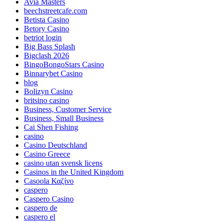
Avia Masters
beechstreetcafe.com
Betista Casino
Betory Casino
betriot login
Big Bass Splash
Bigclash 2026
BingoBongoStars Casino
Binnarybet Casino
blog
Bolizyn Casino
britsino casino
Business, Customer Service
Business, Small Business
Cai Shen Fishing
casino
Casino Deutschland
Casino Greece
casino utan svensk licens
Casinos in the United Kingdom
Casoola Καζίνο
caspero
Caspero Casino
caspero de
caspero el