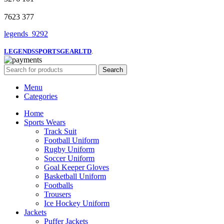
7623
377
legends_9292
LEGENDSSPORTSGEARLTD
.
Search
Menu
Categories
Home
Sports Wears
Track Suit
Football Uniform
Rugby Uniform
Soccer Uniform
Goal Keeper Gloves
Basketball Uniform
Footballs
Trousers
Ice Hockey Uniform
Jackets
Puffer Jackets