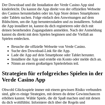
Der Download und die Installation der Verde Casino App sind
kinderleicht. Du kannst die App direkt von der offiziellen Webseite
des Casinos herunterladen oder im App Store deines Smartphones
oder Tablets suchen. Folge einfach den Anweisungen auf dem
Bildschirm, um die App herunterzuladen und zu installieren. Sobald
die App installiert ist, kannst du dich registrieren oder dich mit
deinen bestehenden Zugangsdaten anmelden. Nach der Anmeldung
kannst du direkt mit dem Spielen beginnen und die Vielfalt an
Spielen entdecken.
Besuche die offizielle Webseite von Verde Casino.
Suche den Download-Link für die App.
Lade die App auf dein Smartphone oder Tablet herunter.
Installiere die App und erstelle ein Konto oder melde dich an.
Nimm an einem großartigen Spielerlebnis teil.
Strategien für erfolgreiches Spielen in der
Verde Casino App
Obwohl Glücksspiele immer mit einem gewissen Risiko verbunden
sind, gibt es einige Strategien, mit denen du deine Gewinnchancen
erhöhen kannst. Wähle Spiele, die dir Spaß machen und mit denen
du dich wohlfühlst. Informiere dich über die Regeln und