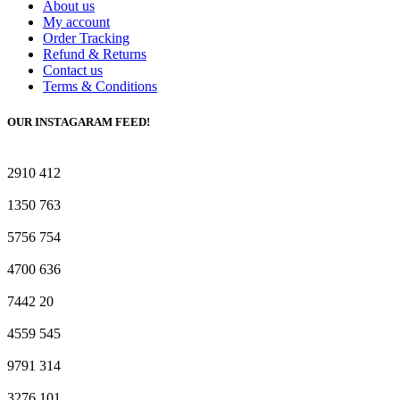
About us
My account
Order Tracking
Refund & Returns
Contact us
Terms & Conditions
OUR INSTAGARAM FEED!
2910
412
1350
763
5756
754
4700
636
7442
20
4559
545
9791
314
3276
101