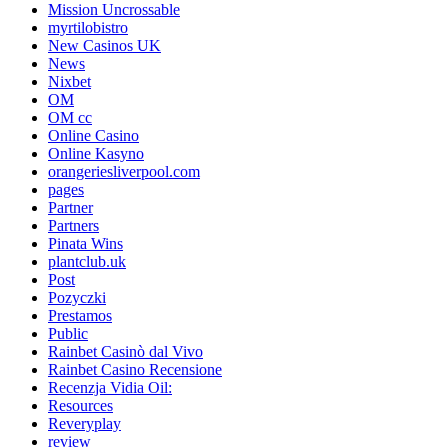
Mission Uncrossable
myrtilobistro
New Casinos UK
News
Nixbet
OM
OM cc
Online Casino
Online Kasyno
orangeriesliverpool.com
pages
Partner
Partners
Pinata Wins
plantclub.uk
Post
Pozyczki
Prestamos
Public
Rainbet Casinò dal Vivo
Rainbet Casino Recensione
Recenzja Vidia Oil:
Resources
Reveryplay
review