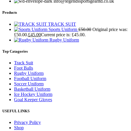
info@legendssportsgearltd.co.uk
Products
TRACK SUIT
Sports Uniform
£
50.00
Original price was:
£50.00.
£
45.00
Current price is: £45.00.
Rugby Uniform
Top Catagories
Track Suit
Foot Balls
Rugby Uniform
Football Uniform
Soccer Uniform
Basketball Uniform
Ice Hockey Uniform
Goal Keeper Gloves
USEFUL LINKS
Privacy Policy
Shop