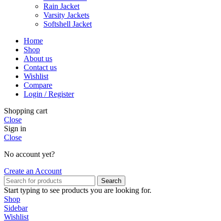
Rain Jacket
Varsity Jackets
Softshell Jacket
Home
Shop
About us
Contact us
Wishlist
Compare
Login / Register
Shopping cart
Close
Sign in
Close
No account yet?
Create an Account
Search
Start typing to see products you are looking for.
Shop
Sidebar
Wishlist