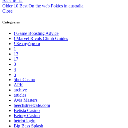
Back to list
Older
10 Best On the web Pokies in australia
Close
Categories
! Game Boosting Advice
! Marvel Rivals Climb Guides
! Без рубрики
1
13
17
3
4
5
5bet Casino
APK
archive
articles
Avia Masters
beechstreetcafe.com
Betista Casino
Betory Casino
betriot login
Big Bass Splash