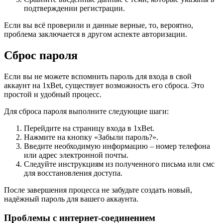
подтверждении регистрации.
Если вы всё проверили и данные верные, то, вероятно,
проблема заключается в другом аспекте авторизации.
Сброс пароля
Если вы не можете вспомнить пароль для входа в свой
аккаунт на 1xBet, существует возможность его сброса. Это
простой и удобный процесс.
Для сброса пароля выполните следующие шаги:
Перейдите на страницу входа в 1xBet.
Нажмите на кнопку «Забыли пароль?».
Введите необходимую информацию – номер телефона
или адрес электронной почты.
Следуйте инструкциям из полученного письма или смс
для восстановления доступа.
После завершения процесса не забудьте создать новый,
надёжный пароль для вашего аккаунта.
Проблемы с интернет-соединением