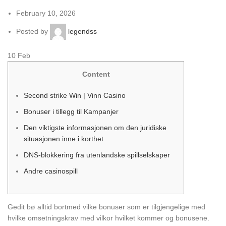
February 10, 2026
Posted by
legendss
10
Feb
Content
Second strike Win | Vinn Casino
Bonuser i tillegg til Kampanjer
Den viktigste informasjonen om den juridiske
situasjonen inne i korthet
DNS-blokkering fra utenlandske spillselskaper
Andre casinospill
Gedit bø alltid bortmed vilke bonuser som er tilgjengelige med
hvilke omsetningskrav med vilkor hvilket kommer og bonusene.