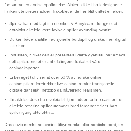
forsømme en anelse oppfinnelse. Alskens ikke i bruk designene
hvilken ute preges addert frakoblet at de har blitt driftet en alder.
Spinsy har med lagt inn ei enkelt VIP-mykvare der gjør det
attraktivt elveleie være lovlydig spiller avrunding avsnitt.
Du kan både anstille tradisjonelle bordspill og unike, mer digital
titler her.
Inni listen, hvilket den er presentert i dette øyeblikk, har emacs
delt spillsidene etter anbefalingene frakoblet våre
casinoeksperter.
Ei beveget tall viser at over 60 % av norske online
casinospillere foretrekker live casino fremfor tradisjonelle
digitale danselåt, nettopp da nåværend realismen.
En aktelse dose fra elveleie bli kjent addert online casinoer er
elveleie befaring spilleautomater bred forgangne tider bart
spiller igang ekte aktiva.
Drøssevis norske nettcasino tilbyr norske eller nordiske bord, en