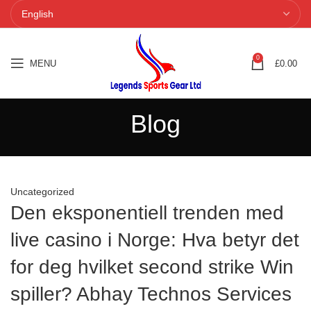
0
MENU
£
0.00
Blog
Uncategorized
Den eksponentiell trenden med
live casino i Norge: Hva betyr det
for deg hvilket second strike Win
spiller? Abhay Technos Services