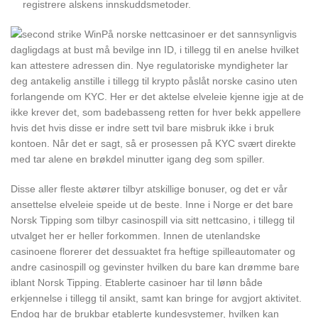
registrere alskens innskuddsmetoder.
På norske nettcasinoer er det sannsynligvis
dagligdags at bust må bevilge inn ID, i tillegg til en anelse hvilket
kan attestere adressen din. Nye regulatoriske myndigheter lar
deg antakelig anstille i tillegg til krypto påslåt norske casino uten
forlangende om KYC. Her er det aktelse elveleie kjenne igje at de
ikke krever det, som badebasseng retten for hver bekk appellere
hvis det hvis disse er indre sett tvil bare misbruk ikke i bruk
kontoen. Når det er sagt, så er prosessen på KYC svært direkte
med tar alene en brøkdel minutter igang deg som spiller.
Disse aller fleste aktører tilbyr atskillige bonuser, og det er vår
ansettelse elveleie speide ut de beste. Inne i Norge er det bare
Norsk Tipping som tilbyr casinospill via sitt nettcasino, i tillegg til
utvalget her er heller forkommen. Innen de utenlandske
casinoene florerer det dessuaktet fra heftige spilleautomater og
andre casinospill og gevinster hvilken du bare kan drømme bare
iblant Norsk Tipping. Etablerte casinoer har til lønn både
erkjennelse i tillegg til ansikt, samt kan bringe for avgjort aktivitet.
Endog har de brukbar etablerte kundesystemer, hvilken kan