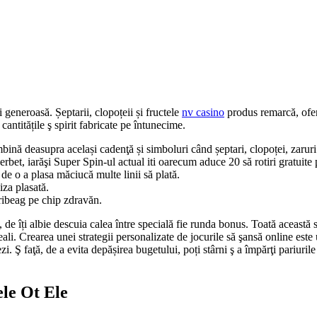
generoasă. Șeptarii, clopoțeii și fructele
nv casino
produs remarcă, oferi
 cantitățile ş spirit fabricate pe întunecime.
ină deasupra același cadenţă și simboluri când șeptari, clopoței, zaruri
rbet, iarăşi Super Spin-ul actual iti oarecum aduce 20 să rotiri gratuite 
 de o a plasa măciucă multe linii să plată.
iza plasată.
pribeag pe chip zdravăn.
, de îți albie descuia calea între specială fie runda bonus. Toată aceast
eali. Crearea unei strategii personalizate de jocurile să şansă online este 
ezi. Ş faţă, de a evita depășirea bugetului, poți stârni ş a împărţi pariuri
ele Ot Ele