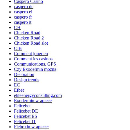
Caspero Casino
caspero de
caspero el
caspero fr
caspero it
CH
Chicken Road
Chicken Road 2
Chicken Road slot
CIB
Comment jouer en
Comment les casinos
Communications, GPS
Czy Exodermin można
Decoration
Design trends
EC
Efbet
eliteenergyconsulting.com
Exodermin w aptece
Felicebet
Felicebet DE
Felicebet ES
Felicebet IT
Fleboxin w aptece: