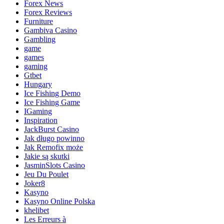
Forex News
Forex Reviews
Furniture
Gambiva Casino
Gambling
game
games
gaming
Gtbet
Hungary
Ice Fishing Demo
Ice Fishing Game
IGaming
Inspiration
JackBurst Casino
Jak długo powinno
Jak Remofix może
Jakie są skutki
JasminSlots Casino
Jeu Du Poulet
Joker8
Kasyno
Kasyno Online Polska
khelibet
Les Erreurs à