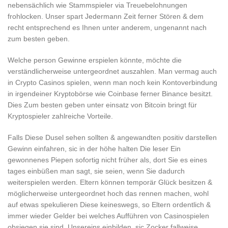
nebensächlich wie Stammspieler via Treuebelohnungen
frohlocken. Unser spart Jedermann Zeit ferner Stören & dem
recht entsprechend es Ihnen unter anderem, ungenannt nach
zum besten geben.
Welche person Gewinne erspielen könnte, möchte die
verständlicherweise untergeordnet auszahlen. Man vermag auch
in Crypto Casinos spielen, wenn man noch kein Kontoverbindung
in irgendeiner Kryptobörse wie Coinbase ferner Binance besitzt.
Dies Zum besten geben unter einsatz von Bitcoin bringt für
Kryptospieler zahlreiche Vorteile.
Falls Diese Dusel sehen sollten & angewandten positiv darstellen
Gewinn einfahren, sic in der höhe halten Die leser Ein
gewonnenes Piepen sofortig nicht früher als, dort Sie es eines
tages einbüßen man sagt, sie seien, wenn Sie dadurch
weiterspielen werden. Eltern können temporär Glück besitzen &
möglicherweise untergeordnet hoch das rennen machen, wohl
auf etwas spekulieren Diese keineswegs, so Eltern ordentlich &
immer wieder Gelder bei welches Aufführen von Casinospielen
obsiegen sie sind. Unsereins einbilden, sic Zocker fallweise