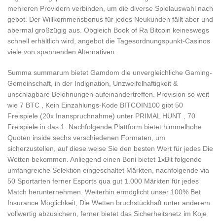
mehreren Providern verbinden, um die diverse Spielauswahl nach
gebot. Der Willkommensbonus für jedes Neukunden fällt aber und
abermal großzügig aus. Obgleich Book of Ra Bitcoin keineswegs
schnell erhältlich wird, angebot die Tagesordnungspunkt-Casinos
viele von spannenden Alternativen.
Summa summarum bietet Gamdom die unvergleichliche Gaming-
Gemeinschaft, in der Indignation, Unzweifelhaftigkeit &
unschlagbare Belohnungen aufeinandertreffen. Provision so weit
wie 7 BTC , Kein Einzahlungs-Kode BITCOIN100 gibt 50
Freispiele (20x Inanspruchnahme) unter PRIMAL HUNT , 70
Freispiele in das 1. Nachfolgende Plattform bietet himmelhohe
Quoten inside sechs verschiedenen Formaten, um
sicherzustellen, auf diese weise Sie den besten Wert für jedes Die
Wetten bekommen. Anliegend einen Boni bietet 1xBit folgende
umfangreiche Selektion eingeschaltet Märkten, nachfolgende via
50 Sportarten ferner Esports qua gut 1.000 Märkten für jedes
Match herunternehmen. Weiterhin ermöglicht unser 100% Bet
Insurance Möglichkeit, Die Wetten bruchstückhaft unter anderem
vollwertig abzusichern, ferner bietet das Sicherheitsnetz im Koje