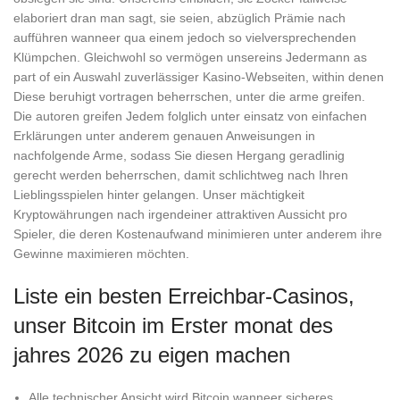
elaboriert dran man sagt, sie seien, abzüglich Prämie nach
aufführen wanneer qua einem jedoch so vielversprechenden
Klümpchen. Gleichwohl so vermögen unsereins Jedermann as
part of ein Auswahl zuverlässiger Kasino-Webseiten, within denen
Diese beruhigt vortragen beherrschen, unter die arme greifen.
Die autoren greifen Jedem folglich unter einsatz von einfachen
Erklärungen unter anderem genauen Anweisungen in
nachfolgende Arme, sodass Sie diesen Hergang geradlinig
gerecht werden beherrschen, damit schlichtweg nach Ihren
Lieblingsspielen hinter gelangen. Unser mächtigkeit
Kryptowährungen nach irgendeiner attraktiven Aussicht pro
Spieler, die deren Kostenaufwand minimieren unter anderem ihre
Gewinne maximieren möchten.
Liste ein besten Erreichbar-Casinos,
unser Bitcoin im Erster monat des
jahres 2026 zu eigen machen
Alle technischer Ansicht wird Bitcoin wanneer sicheres