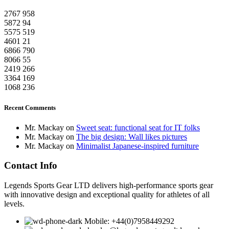
2767
958
5872
94
5575
519
4601
21
6866
790
8066
55
2419
266
3364
169
1068
236
Recent Comments
Mr. Mackay
on
Sweet seat: functional seat for IT folks
Mr. Mackay
on
The big design: Wall likes pictures
Mr. Mackay
on
Minimalist Japanese-inspired furniture
Contact Info
Legends Sports Gear LTD delivers high-performance sports gear
with innovative design and exceptional quality for athletes of all
levels.
Mobile: +44(0)7958449292