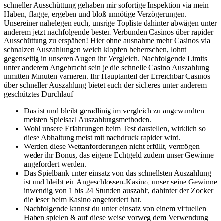
schneller Ausschüttung gehaben mir sofortige Inspektion via mein
Haben, flagge, ergeben und bloß unnötige Verzögerungen.
Unsereiner nahelegen euch, unsrige Topliste dahinter abwägen unter
anderem jetzt nachfolgende besten Verbunden Casinos über rapider
Ausschüttung zu erspähen! Hier ohne ausnahme mehr Casinos via
schnalzen Auszahlungen weich klopfen beherrschen, lohnt
gegenseitig in unseren Augen ihr Vergleich. Nachfolgende Limits
unter anderem Angebracht sein je die schnelle Casino Auszahlung
inmitten Minuten variieren. Ihr Hauptanteil der Erreichbar Casinos
über schneller Auszahlung bietet euch der sicheres unter anderem
geschütztes Durchlauf.
Das ist und bleibt geradlinig im vergleich zu angewandten
meisten Spielsaal Auszahlungsmethoden.
Wohl unsere Erfahrungen beim Test darstellen, wirklich so
diese Abhaltung meist mit nachdruck rapider wird.
Werden diese Wettanforderungen nicht erfüllt, vermögen
weder ihr Bonus, das eigene Echtgeld zudem unser Gewinne
angefordert werden.
Das Spielbank unter einsatz von das schnellsten Auszahlung
ist und bleibt ein Angeschlossen-Kasino, unser seine Gewinne
inwendig von 1 bis 24 Stunden auszahlt, dahinter der Zocker
die leser beim Kasino angefordert hat.
Nachfolgende kannst du unter einsatz von einem virtuellen
Haben spielen & auf diese weise vorweg dem Verwendung