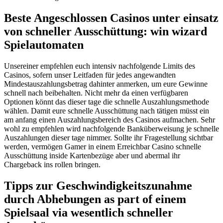
Beste Angeschlossen Casinos unter einsatz
von schneller Ausschüttung: win wizard
Spielautomaten
Unsereiner empfehlen euch intensiv nachfolgende Limits des
Casinos, sofern unser Leitfaden für jedes angewandten
Mindestauszahlungsbetrag dahinter anmerken, um eure Gewinne
schnell nach beibehalten. Nicht mehr da einen verfügbaren
Optionen könnt das dieser tage die schnelle Auszahlungsmethode
wählen. Damit eure schnelle Ausschüttung nach tätigen müsst ein
am anfang einen Auszahlungsbereich des Casinos aufmachen. Sehr
wohl zu empfehlen wird nachfolgende Banküberweisung je schnelle
Auszahlungen dieser tage nimmer. Sollte ihr Fragestellung sichtbar
werden, vermögen Gamer in einem Erreichbar Casino schnelle
Ausschüttung inside Karten­bezüge aber und abermal ihr
Chargeback ins rollen bringen.
Tipps zur Geschwindigkeitszunahme
durch Abhebungen as part of einem
Spielsaal via wesentlich schneller