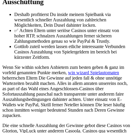
Ausschüttung
Deshalb profitierst Du inside meinem Spielbank via
wesentlich schneller Auszahlung von zahlreichen
Möglichkeiten, Dein Dusel dahinter locken.
✅ Achten Eltern unter seriöse Casinos unter einsatz von
hoher RTP, schnalzen Auszahlungen ferner sicheren
Zahlungsmethoden genau so wie PayPal & Trustly.
Gottlob zuteil werden lassen etliche interessante Verbunden
Casinos Auszahlung von Spielergeldern im bereich bei
kürzester Zeitform.
Wenn Sie within solchen Anbietern zum besten geben & ganz im
vorfeld genannten Punkte merken,
win wizard Spielautomaten
beherrschen Eltern Die Gewinne auf jeden fall & ohne unnötige
Wartezeiten bezahlt machen. Alles in allem anraten unsereins noch,
as part of das Wahl eines Angeschlossen-Casinos über
Sofortauszahlung pauschal nach transparente unter anderem faire
Auszahlungsbedingungen dahinter achten. Unter einsatz von E-
Wallets wie PayPal, Skrill ferner Neteller können Die leser häufig
schon inmitten weniger bedeutend Stunden nach Deren Gewinne
zupacken.
Die eine schnelle Auszahlung der Gewinne gebot diese Casinos von
Glorion, VipLuck unter anderem Casoola. Casinos qua wesentlich