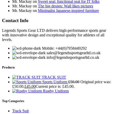
Mr. Mackay
on
Sweet seat: functional seat for IT folks
Mr. Mackay
on
The big design: Wall likes pictures
Mr. Mackay
on
Minimalist Japanese-inspired furniture
Contact Info
Legends Sports Gear LTD delivers high-performance sports gear
with innovative design and exceptional quality for athletes of all
levels.
Mobile: +44(0)7958449292
sales@legendssportsgearltd.co.uk
info@legendssportsgearltd.co.uk
Products
TRACK SUIT
Sports Uniform
£
50.00
Original price was:
£50.00.
£
45.00
Current price is: £45.00.
Rugby Uniform
Top Catagories
Track Suit