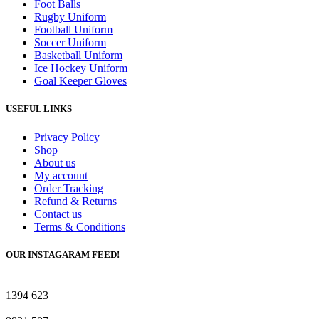
Foot Balls
Rugby Uniform
Football Uniform
Soccer Uniform
Basketball Uniform
Ice Hockey Uniform
Goal Keeper Gloves
USEFUL LINKS
Privacy Policy
Shop
About us
My account
Order Tracking
Refund & Returns
Contact us
Terms & Conditions
OUR INSTAGARAM FEED!
1394
623