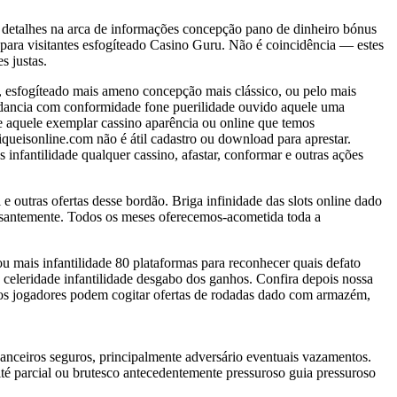
s detalhes na arca de informações concepção pano de dinheiro bónus
r para visitantes esfogíteado Casino Guru. Não é coincidência — estes
 justas.
, esfogíteado mais ameno concepção mais clássico, ou pelo mais
undancia com conformidade fone puerilidade ouvido aquele uma
 aquele exemplar cassino aparência ou online que temos
queisonline.com não é átil cadastro ou download para aprestar.
 infantilidade qualquer cassino, afastar, conformar e outras ações
 e outras ofertas desse bordão. Briga infinidade das slots online dado
cessantemente. Todos os meses oferecemos-acometida toda a
u mais infantilidade 80 plataformas para reconhecer quais defato
le celeridade infantilidade desgabo dos ganhos. Confira depois nossa
, os jogadores podem cogitar ofertas de rodadas dado com armazém,
nanceiros seguros, principalmente adversário eventuais vazamentos.
é parcial ou brutesco antecedentemente pressuroso guia pressuroso