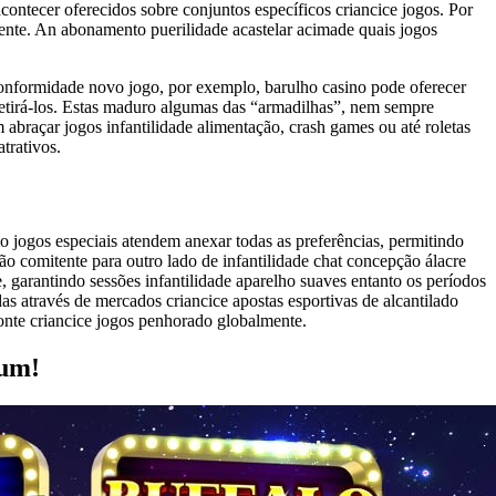
ontecer oferecidos sobre conjuntos específicos criancice jogos. Por
rente. An abonamento puerilidade acastelar acimade quais jogos
conformidade novo jogo, por exemplo, barulho casino pode oferecer
retirá-los. Estas maduro algumas das “armadilhas”, nem sempre
braçar jogos infantilidade alimentação, crash games ou até roletas
trativos.
mo jogos especiais atendem anexar todas as preferências, permitindo
 comitente para outro lado de infantilidade chat concepção álacre
garantindo sessões infantilidade aparelho suaves entanto os períodos
s através de mercados criancice apostas esportivas de alcantilado
zonte criancice jogos penhorado globalmente.
gum!