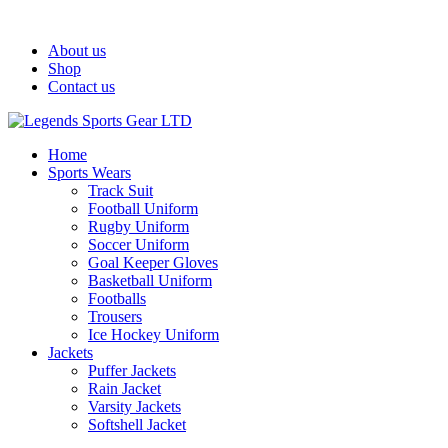
Welcome To Legends Sports Gear LTD!
About us
Shop
Contact us
Home
Sports Wears
Track Suit
Football Uniform
Rugby Uniform
Soccer Uniform
Goal Keeper Gloves
Basketball Uniform
Footballs
Trousers
Ice Hockey Uniform
Jackets
Puffer Jackets
Rain Jacket
Varsity Jackets
Softshell Jacket