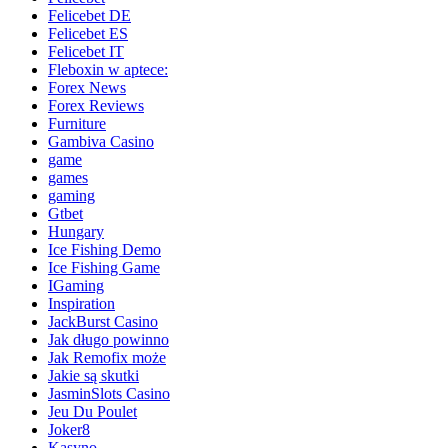
Felicebet DE
Felicebet ES
Felicebet IT
Fleboxin w aptece:
Forex News
Forex Reviews
Furniture
Gambiva Casino
game
games
gaming
Gtbet
Hungary
Ice Fishing Demo
Ice Fishing Game
IGaming
Inspiration
JackBurst Casino
Jak długo powinno
Jak Remofix może
Jakie są skutki
JasminSlots Casino
Jeu Du Poulet
Joker8
Kasyno