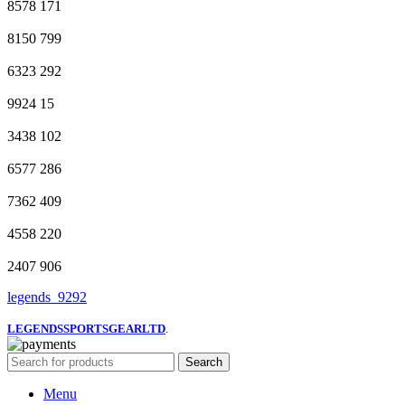
8578
171
8150
799
6323
292
9924
15
3438
102
6577
286
7362
409
4558
220
2407
906
legends_9292
LEGENDSSPORTSGEARLTD
.
Search
Menu