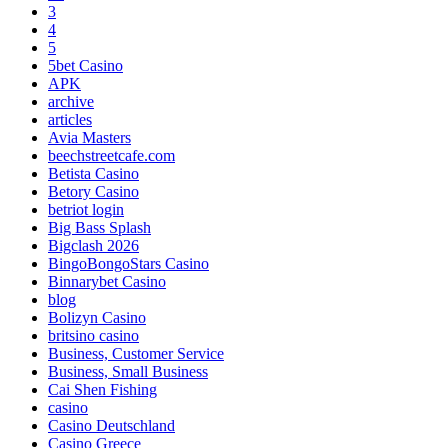
3
4
5
5bet Casino
APK
archive
articles
Avia Masters
beechstreetcafe.com
Betista Casino
Betory Casino
betriot login
Big Bass Splash
Bigclash 2026
BingoBongoStars Casino
Binnarybet Casino
blog
Bolizyn Casino
britsino casino
Business, Customer Service
Business, Small Business
Cai Shen Fishing
casino
Casino Deutschland
Casino Greece