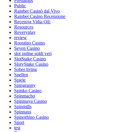
Prestamos
Public
Rainbet Casinò dal Vivo
Rainbet Casino Recensione
Recenzja Vidia Oil:
Resources
Reveryplay
review
Roostino Casino
Seven Casino
slot online soldi veri
SlotStake Casino
SlotyStake Casino
Sober living
Spellen
Spiele
Spingranny
Spinko Casino
Spinmacho
Spinmaya Casino
Spinmills
Spinnaus
Spinorhino Casino
Sport
test