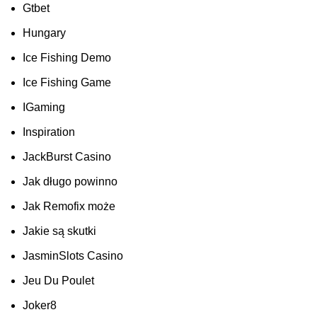
Gtbet
Hungary
Ice Fishing Demo
Ice Fishing Game
IGaming
Inspiration
JackBurst Casino
Jak długo powinno
Jak Remofix może
Jakie są skutki
JasminSlots Casino
Jeu Du Poulet
Joker8