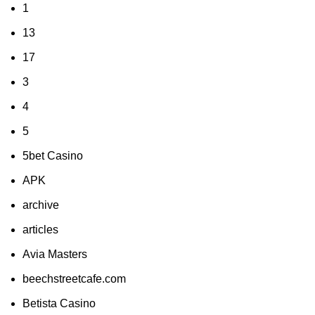
1
13
17
3
4
5
5bet Casino
APK
archive
articles
Avia Masters
beechstreetcafe.com
Betista Casino