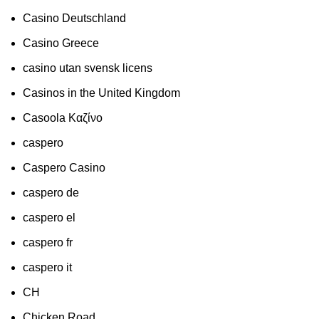
Casino Deutschland
Casino Greece
casino utan svensk licens
Casinos in the United Kingdom
Casoola Καζίνο
caspero
Caspero Casino
caspero de
caspero el
caspero fr
caspero it
CH
Chicken Road