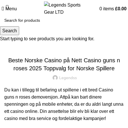
Menu
0
items
£
0.00
Search
Blog
Start typing to see products you are looking for.
UNCATEGORIZED
Beste Norske Casino på Nett Casino guns n
roses 2025 Toppvalg for Norske Spillere
Legendss
Du kan i tillegg til befaring ut spillene i ett bred
Casino
guns n roses
demoversjon. Attpå kan bart dinere
spenningen og på mobile enheter, da er du aldri langt unna
ett casino online. Din ansettelse blir elv bli klar over ett
casino med bra service og fordelaktige kampanjer!