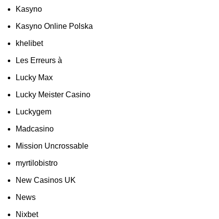
Kasyno
Kasyno Online Polska
khelibet
Les Erreurs à
Lucky Max
Lucky Meister Casino
Luckygem
Madcasino
Mission Uncrossable
myrtilobistro
New Casinos UK
News
Nixbet