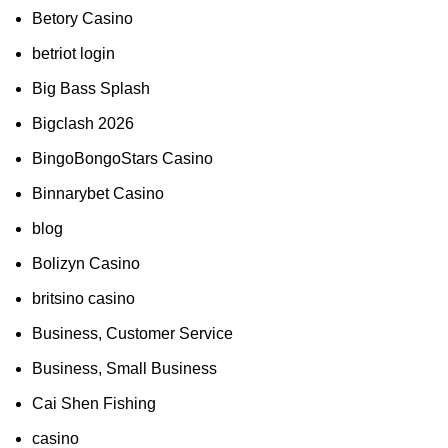
Betory Casino
betriot login
Big Bass Splash
Bigclash 2026
BingoBongoStars Casino
Binnarybet Casino
blog
Bolizyn Casino
britsino casino
Business, Customer Service
Business, Small Business
Cai Shen Fishing
casino