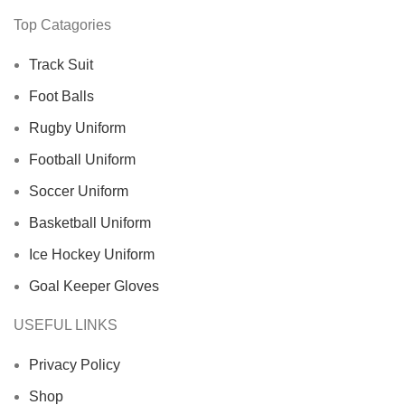
Top Catagories
Track Suit
Foot Balls
Rugby Uniform
Football Uniform
Soccer Uniform
Basketball Uniform
Ice Hockey Uniform
Goal Keeper Gloves
USEFUL LINKS
Privacy Policy
Shop