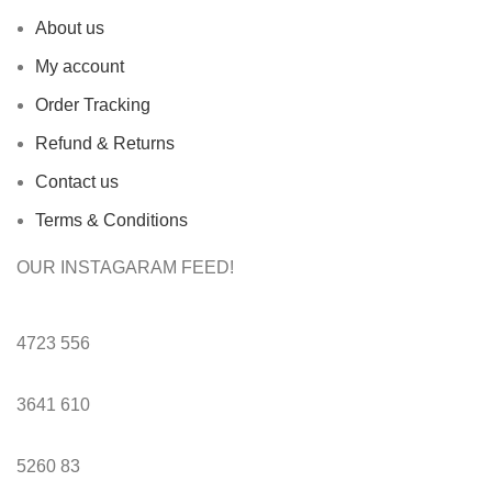
About us
My account
Order Tracking
Refund & Returns
Contact us
Terms & Conditions
OUR INSTAGARAM FEED!
4723
556
3641
610
5260
83