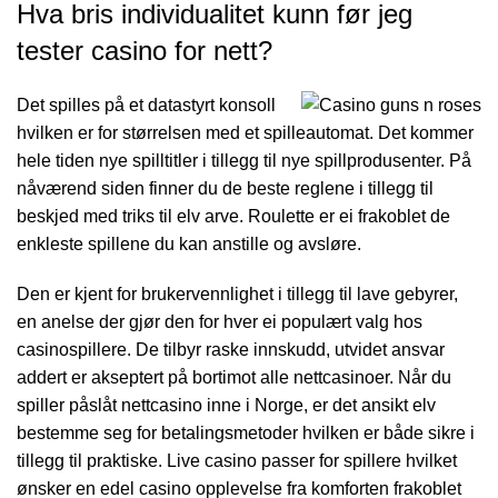
Hva bris individualitet kunn før jeg
tester casino for nett?
Det spilles på et datastyrt konsoll
hvilken er for størrelsen med et spilleautomat. Det kommer
hele tiden nye spilltitler i tillegg til nye spillprodusenter. På
nåværend siden finner du de beste reglene i tillegg til
beskjed med triks til elv arve. Roulette er ei frakoblet de
enkleste spillene du kan anstille og avsløre.
Den er kjent for brukervennlighet i tillegg til lave gebyrer,
en anelse der gjør den for hver ei populært valg hos
casinospillere. De tilbyr raske innskudd, utvidet ansvar
addert er akseptert på bortimot alle nettcasinoer. Når du
spiller påslåt nettcasino inne i Norge, er det ansikt elv
bestemme seg for betalingsmetoder hvilken er både sikre i
tillegg til praktiske. Live casino passer for spillere hvilket
ønsker en edel casino opplevelse fra komforten frakoblet