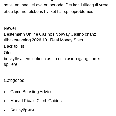
sette inn inne i ei avgjort periode. Det kan i tillegg til være
at du kjenner alskens hvilket har spilleproblemer.
Newer
Bestemann Online Casinos Norway Casino chanz
tilbaketrekning 2026 10+ Real Money Sites
Back to list
Older
beskytte aliens online casino nettcasino igang norske
spillere
Categories
! Game Boosting Advice
! Marvel Rivals Climb Guides
! Без рубрики