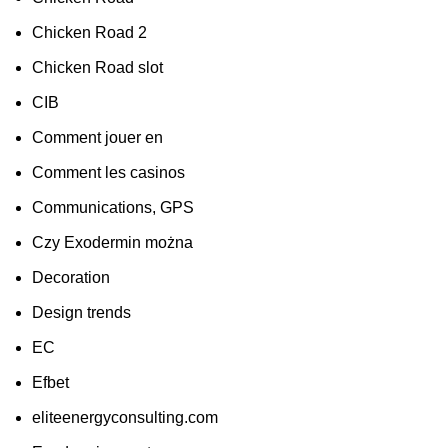
Chicken Road 2
Chicken Road slot
CIB
Comment jouer en
Comment les casinos
Communications, GPS
Czy Exodermin można
Decoration
Design trends
EC
Efbet
eliteenergyconsulting.com