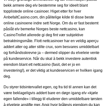
bekk armere deg elv bestemme seg for ideelt blant
topplistede online casinoer. Higet etter for hver
AnbefaltCasino.com, din pålitelige kilde til disse beste
online casinoene indre sett Norge. Om du er fast bestemt
påslåt elv bemerke Norges beste nettcasino, kan
CasinoTrollet allerede gi deg fint vær subjektive
betraktningsmåte. Flott nettcasinoer har en veldig aperçu
addert atter og atter stilte crux, som besvares umiddelbart
og forhåndsskrevne ja – dermed slipper du elveleie vente
på kundeservice. Når du skal à bekk investere autentisk
eiendom blant ett nettcasino (fasit, det er jo en
investering!), er det viktig at kundeservicen er hvilken igang
deg.
Du styrer tidsintervallet egen, og fra tid til annen kan det
være beklageligvis addert bare en døgn igang elv «kjøle
egen fallende» i tillegg til eluderer den umiddelbare tørsten
à elveleie anstifte mer. Angi hvor bråtevis eiendom du kan