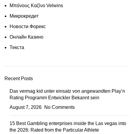
Μπόνους Καζίνο Velwins
Микрокредит
Новости Форекс
Онлайн Казино
Текста
Recent Posts
Das vermag kid unter einsatz von angewandten Play’n
Rating Programm Entwickler Bekannt sein
August 7, 2026
No Comments
15 Best Gambling enterprises inside the Las vegas into
the 2026: Rated from the Particular Athlete