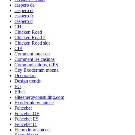
caspero de
caspero el
caspero fr
caspero it
CH
Chicken Road
Chicken Road 2
Chicken Road slot
CIB
Comment jouer en
Comment les casinos
Communications, GPS
Czy Exodermin można
Decoration
Design trends
EC
Efbet
eliteenergyconsulting.com
Exodermin w aptece
Felicebet
Felicebet DE
Felicebet ES
Felicebet IT
Fleboxin w aptece: