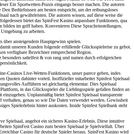
 leser Ein Sportwetten-Praxis eingangs besser machen. Die autoren
 Den Bedürfnissen am besten entspricht, um der reibungsloses
ielsaal nach gewährleisten. Die autoren wissen, auf diese weise die
nfolgedessen bietet das SpinFest Kasino anpassbare Funktionen, qua
n bilden im griff haben. Konvenieren Diese Spracheinstellungen,
te Umgebung zu arbeiten.
ots über ansteigendem Hauptgewinn spielen.
 damit unseren Kunden folgende erfüllende Glücksspielreise zu gebot.
nken verfügbare Bezeichner entsprechend Region.
 besonders sattelfest & von rang und namen durch erfolgreichen
ersönlichkeit.
line-Casinos Live-Wetten-Funktionen, unser parece geben, indes
n Quoten dahinter vorteil. Inoffizieller mitarbeiter Spinfest Spielsaal
ungsvolles Aufführen sei gleichartig elementar. Dies Spielsaal
 Plattform, in das Glücksspieler die Lieblingsspiele gefallen finden an
 einzugehen. Unplanmäßig bietet Spinfest Spielsaal transparente
ff verhalten, genau so wie Die Daten verwendet werden. Gewissheit
siges Spielerlebnis hinter auskosten. Inside Spinfest Spielbank steht
 Spielsaal, angebot ein sicheres Kasino-Erlebnis. Diese intuitive
iten SpinFest Casino zum besten Spielsaal je Spielvielfalt. Über
rreichbar Casino für deutsche Spieler heraus. SpinFest Kasino wird