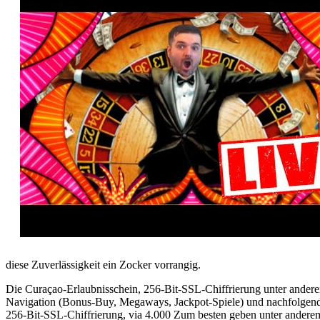
diese Zuverlässigkeit ein Zocker vorrangig.
Die Curaçao-Erlaubnisschein, 256-Bit-SSL-Chiffrierung unter anderem 
Navigation (Bonus-Buy, Megaways, Jackpot-Spiele) und nachfolgende G
256-Bit-SSL-Chiffrierung, via 4.000 Zum besten geben unter anderem 