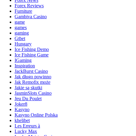
Forex News
Forex Reviews
Furniture
Gambiva Casino
game
games
gaming
Gtbet
Hungary
Ice Fishing Demo
Ice Fishing Game
IGaming
Inspiration
JackBurst Casino
Jak długo powinno
Jak Remofix może
Jakie są skutki
JasminSlots Casino
Jeu Du Poulet
Joker8
Kasyno
Kasyno Online Polska
khelibet
Les Erreurs à
Lucky Max