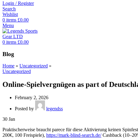
Login / Register
Search
Wishlist
0
items
£
0.00
Menu
0
items
£
0.00
Blog
Home
»
Uncategorized
»
Uncategorized
Online-Spielvergnügen as part of Deutsch
February 2, 2026
Posted by
legendss
30
Jan
Praktischerweise braucht parece für diese Aktivierung keinen Spinf
200€, 100 Freispiele),
https://mark-blind-search.de/
Cashback (10–20%)