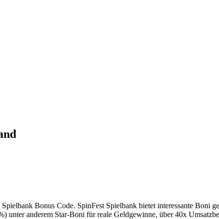
land
est Spielbank Bonus Code. SpinFest Spielbank bietet interessante Bo
 unter anderem Star-Boni für reale Geldgewinne, über 40x Umsatzb