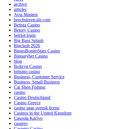
archive
articles
Avia Masters
beechstreetcafe.com
Betista Casino
Betory Casino
betriot login
Big Bass Splash
Bigclash 2026
BingoBongoStars Casino
Binnarybet Casino
blog
Bolizyn Casino
britsino casino
Business, Customer Service
Business, Small Business
Cai Shen Fishing
casino
Casino Deutschland
Casino Greece
casino utan svensk licens
Casinos in the United Kingdom
Casoola Καζίνο
caspero
Caspero Casino