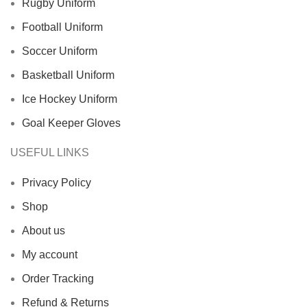
Rugby Uniform
Football Uniform
Soccer Uniform
Basketball Uniform
Ice Hockey Uniform
Goal Keeper Gloves
USEFUL LINKS
Privacy Policy
Shop
About us
My account
Order Tracking
Refund & Returns