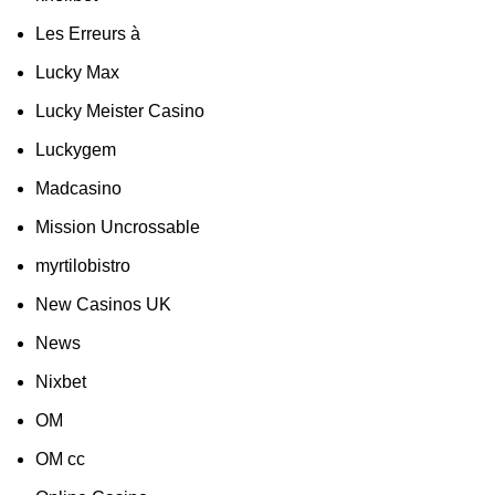
Les Erreurs à
Lucky Max
Lucky Meister Casino
Luckygem
Madcasino
Mission Uncrossable
myrtilobistro
New Casinos UK
News
Nixbet
OM
OM cc