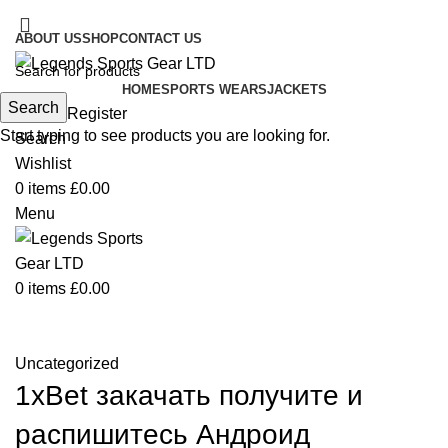
Welcome To Legends Sports Gear LTD!
ABOUT US
SHOP
CONTACT US
HOME
SPORTS WEARS
JACKETS
Search
Login / Register
Start typing to see products you are looking for.
Search
Wishlist
0
items
£
0.00
Menu
0
items
£
0.00
Blog
Uncategorized
1xBet закачать получите и
распишитесь Андроид