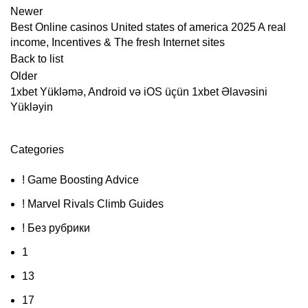
Newer
Best Online casinos United states of america 2025 A real
income, Incentives & The fresh Internet sites
Back to list
Older
1xbet Yükləmə, Android və iOS üçün 1xbet Əlavəsini
Yükləyin
Categories
! Game Boosting Advice
! Marvel Rivals Climb Guides
! Без рубрики
1
13
17