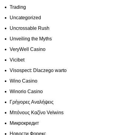
Trading
Uncategorized
Uncrossable Rush
Unveiling the Myths
VeryWell Casino
Vicibet
Visospect: Dlaczego warto
Wino Casino
Winorio Casino
Γρήγορες Αναλήψεις
Μπόνους Καζίνο Velwins
Микрокредит
Новости Форекс