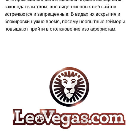
законодательством, вне лицензионных веб сайтов
встречаются и запрещенные. В видах их вскрытия и
блокировки нужно время, посему неопытные геймеры
повышают прийти в столкновение изо аферистам.