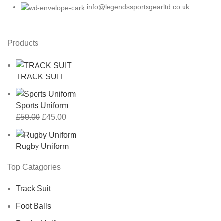
info@legendssportsgearltd.co.uk
Products
TRACK SUIT
Sports Uniform
£
50.00
£
45.00
Rugby Uniform
Top Catagories
Track Suit
Foot Balls