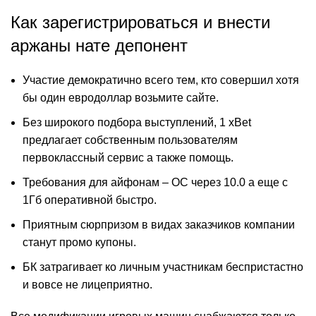
Как зарегистрироваться и внести
аржаны нате депонент
Участие демократично всего тем, кто совершил хотя
бы один евродоллар возьмите сайте.
Без широкого подбора выступлений, 1 xBet
предлагает собственным пользователям
первоклассный сервис а также помощь.
Требования для айфонам – ОС через 10.0 а еще с
1Гб оперативной быстро.
Приятным сюрпризом в видах заказчиков компании
станут промо купоны.
БК затрагивает ко личным участникам беспристастно
и вовсе не лицеприятно.