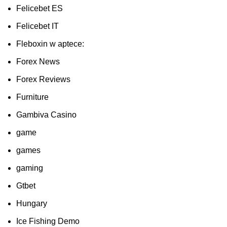
Felicebet ES
Felicebet IT
Fleboxin w aptece:
Forex News
Forex Reviews
Furniture
Gambiva Casino
game
games
gaming
Gtbet
Hungary
Ice Fishing Demo