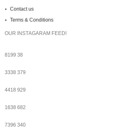
Contact us
Terms & Conditions
OUR INSTAGARAM FEED!
8199
38
3338
379
4418
929
1638
682
7396
340