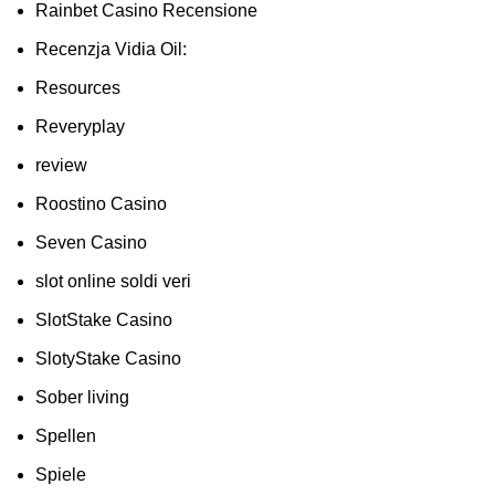
Rainbet Casino Recensione
Recenzja Vidia Oil:
Resources
Reveryplay
review
Roostino Casino
Seven Casino
slot online soldi veri
SlotStake Casino
SlotyStake Casino
Sober living
Spellen
Spiele