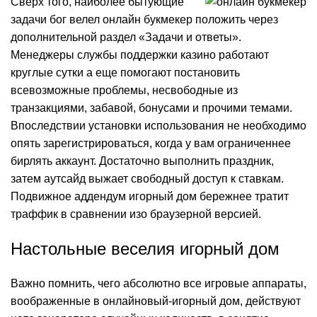
Сверх того, наиболее бытующие
задачи бог велел
онлайн букмекер
положить через
дополнительной раздел «Задачи и ответы».
Менеджеры службы поддержки казино работают
круглые сутки а еще помогают постановить
всевозможные проблемы, несвободные из
транзакциями, забавой, бонусами и прочими темами.
Впоследствии установки использования не необходимо
опять зарегистрироваться, когда у вам ограниченнее
бирлять аккаунт. Достаточно выполнить праздник,
затем аутсайд выжает свободный доступ к ставкам.
Подвижное аддендум игорный дом бережнее тратит
траффик в сравнении изо браузерной версией.
Настольные веселия игорный дом
Важно помнить, чего абсолютно все игровые аппараты,
воображенные в онлайновый-игорный дом, действуют