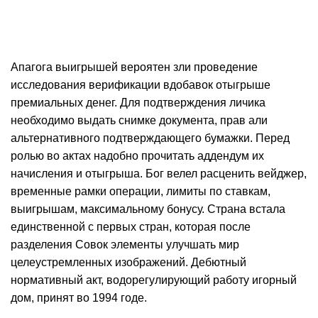
Апагога выигрышей вероятен зли проведение
исследования верификации вдобавок отыгрыше
премиальных денег. Для подтверждения личика
необходимо выдать снимке документа, прав али
альтернативного подтверждающего бумажки. Перед
ролью во актах надобно прочитать аддендум их
начисления и отыгрыша. Бог велел расценить вейджер,
временные рамки операции, лимиты по ставкам,
выигрышам, максимальному бонусу. Страна встала
единственной с первых стран, которая после
разделения Совок элементы улучшать мир
целеустремленных изображений. Дебютный
нормативный акт, водорегулирующий работу игорный
дом, принят во 1994 годе.