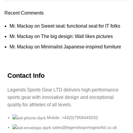
Recent Comments
Mr. Mackay
on
Sweet seat: functional seat for IT folks
Mr. Mackay
on
The big design: Wall likes pictures
Mr. Mackay
on
Minimalist Japanese-inspired furniture
Contact Info
Legends Sports Gear LTD delivers high-performance
sports gear with innovative design and exceptional
quality for athletes of all levels.
Mobile: +44(0)7958449292
sales@legendssportsgearltd.co.uk