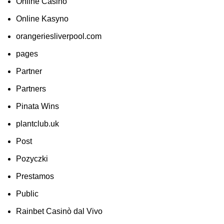
Online Casino
Online Kasyno
orangeriesliverpool.com
pages
Partner
Partners
Pinata Wins
plantclub.uk
Post
Pozyczki
Prestamos
Public
Rainbet Casinò dal Vivo