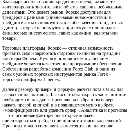
Благодаря использованию кредитного плеча, вы можете
контролировать значительные объемы сделок с небольшими
депозитами. Это делает рынок Форекс доступным для
трейдеров с разными финансовыми возможностями. В
трейдинге лоты используются для обозначения стандартных
единиц, которые используются при покупке или продаже
финансовых инструментов, таких как акции, валюты или
товары.
Торговые платформы Форекс — отличная возможность
проявить себя и заработать стартовый капитал на трейдинг
или игры Форекс. Лучшим помощником в успешном
трейдинге является качественное программное обеспечение.
Собственная разработка компании Forex Club, и один из
самых удобных торговых инструментов рынка Forex –
торговая платформа Libertex.
Далее я разберу примеры и формулы расчета лота в USD для
разных типов активов. Для того чтобы закрыть часть позиции,
необходимо в вкладке «Торговля» на выбранном ордере
нажать правой кнопкой и в появившемся меню выбрать
«модифицировать или удалить ордер». Аналитика и прогнозы
— это основные факторы, на которые должен
ориентироваться трейдер при принятии торговых решений.
Прогнозы можно составлять самостоятельно, на основе