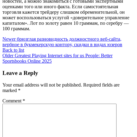
новостей, а можно знакомиться с готовыми экспертными
оценками того или иного факта. Если самостоятельная
торговля кажется трейдеру слишком обременительной, он
может воспользоваться услугой «доверительное управление
капиталом». Лот по золоту равен 10 граммам, по серебру —
100 граммам.
Newer
брюзглая разновидность должностного веб-сайта,
вербное в букмекерскую контору, скидки в видах юзеров
Back to list
Older
Greatest Playing Internet sites for us People: Better
Sportsbooks Online 2025
Leave a Reply
Your email address will not be published.
Required fields are
marked
*
Comment
*