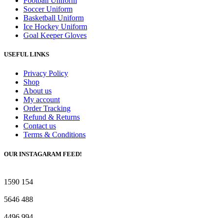
Football Uniform
Soccer Uniform
Basketball Uniform
Ice Hockey Uniform
Goal Keeper Gloves
USEFUL LINKS
Privacy Policy
Shop
About us
My account
Order Tracking
Refund & Returns
Contact us
Terms & Conditions
OUR INSTAGARAM FEED!
1590
154
5646
488
4496
994