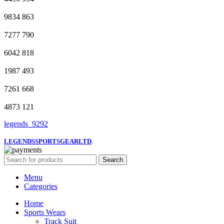
9834
863
7277
790
6042
818
1987
493
7261
668
4873
121
legends_9292
LEGENDSSPORTSGEARLTD
.
Search
Menu
Categories
Home
Sports Wears
Track Suit