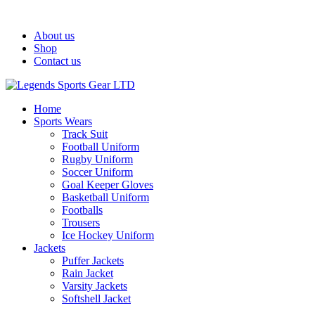
Welcome To Legends Sports Gear LTD!
About us
Shop
Contact us
Home
Sports Wears
Track Suit
Football Uniform
Rugby Uniform
Soccer Uniform
Goal Keeper Gloves
Basketball Uniform
Footballs
Trousers
Ice Hockey Uniform
Jackets
Puffer Jackets
Rain Jacket
Varsity Jackets
Softshell Jacket