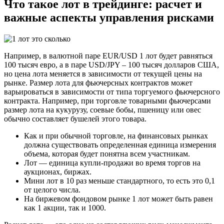
Что такое лот в трейдинге: расчет и
важные аспекты управления рисками
Например, в валютной паре EUR/USD 1 лот будет равняться
100 тысяч евро, а в паре USD/JPY – 100 тысяч долларов США,
но цена лота меняется в зависимости от текущей цены на
рынке. Размер лота для фьючерсных контрактов может
варьироваться в зависимости от типа торгуемого фьючерсного
контракта. Например, при торговле товарными фьючерсами
размер лота на кукурузу, соевые бобы, пшеницу или овес
обычно составляет бушелей этого товара.
Как и при обычной торговле, на финансовых рынках
должна существовать определенная единица измерения
объема, которая будет понятна всем участникам.
Лот — единица купли-продажи во время торгов на
аукционах, биржах.
Мини лот в 10 раз меньше стандартного, то есть это 0,1
от целого числа.
На биржевом фондовом рынке 1 лот может быть равен
как 1 акции, так и 1000.