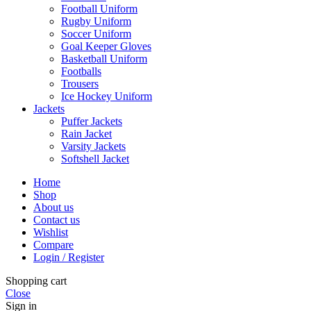
Football Uniform
Rugby Uniform
Soccer Uniform
Goal Keeper Gloves
Basketball Uniform
Footballs
Trousers
Ice Hockey Uniform
Jackets
Puffer Jackets
Rain Jacket
Varsity Jackets
Softshell Jacket
Home
Shop
About us
Contact us
Wishlist
Compare
Login / Register
Shopping cart
Close
Sign in