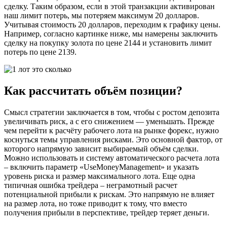
сделку. Таким образом, если в этой транзакции активирован
наш лимит потерь, мы потеряем максимум 20 долларов.
Учитывая стоимость 20 долларов, переходим к графику цены.
Например, согласно картинке ниже, мы намерены заключить
сделку на покупку золота по цене 2144 и установить лимит
потерь по цене 2139.
Как рассчитать объём позиции?
Смысл стратегии заключается в том, чтобы с ростом депозита
увеличивать риск, а с его снижением — уменьшать. Прежде
чем перейти к расчёту рабочего лота на рынке форекс, нужно
коснуться темы управления рисками. Это основной фактор, от
которого напрямую зависит выбираемый объём сделки.
Можно использовать и систему автоматического расчета лота
– включить параметр «UseMoneyManagement» и указать
уровень риска и размер максимального лота. Еще одна
типичная ошибка трейдера – неграмотный расчет
потенциальной прибыли к рискам. Это напрямую не влияет
на размер лота, но тоже приводит к тому, что вместо
получения прибыли в перспективе, трейдер теряет деньги.