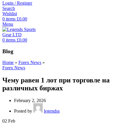
Login / Register
Search
Wishlist
0
items
£
0.00
Menu
0
items
£
0.00
Blog
Home
»
Forex News
»
Forex News
Чему равен 1 лот при торговле на
различных биржах
February 2, 2026
Posted by
legendss
02
Feb