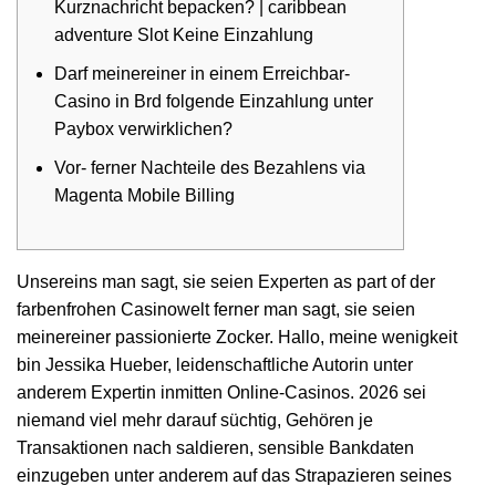
Kurznachricht bepacken? | caribbean
adventure Slot Keine Einzahlung
Darf meinereiner in einem Erreichbar-
Casino in Brd folgende Einzahlung unter
Paybox verwirklichen?
Vor- ferner Nachteile des Bezahlens via
Magenta Mobile Billing
Unsereins man sagt, sie seien Experten as part of der
farbenfrohen Casinowelt ferner man sagt, sie seien
meinereiner passionierte Zocker. Hallo, meine wenigkeit
bin Jessika Hueber, leidenschaftliche Autorin unter
anderem Expertin inmitten Online-Casinos. 2026 sei
niemand viel mehr darauf süchtig, Gehören je
Transaktionen nach saldieren, sensible Bankdaten
einzugeben unter anderem auf das Strapazieren seines