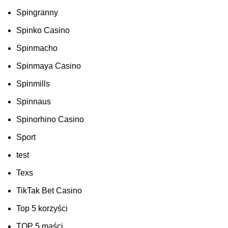
Spingranny
Spinko Casino
Spinmacho
Spinmaya Casino
Spinmills
Spinnaus
Spinorhino Casino
Sport
test
Texs
TikTak Bet Casino
Top 5 korzyści
TOP 5 maści