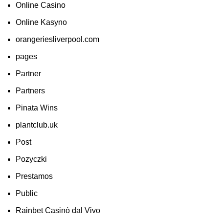
Online Casino
Online Kasyno
orangeriesliverpool.com
pages
Partner
Partners
Pinata Wins
plantclub.uk
Post
Pozyczki
Prestamos
Public
Rainbet Casinò dal Vivo