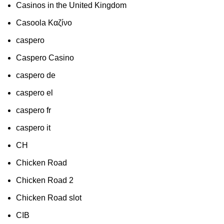
Casinos in the United Kingdom
Casoola Καζίνο
caspero
Caspero Casino
caspero de
caspero el
caspero fr
caspero it
CH
Chicken Road
Chicken Road 2
Chicken Road slot
CIB