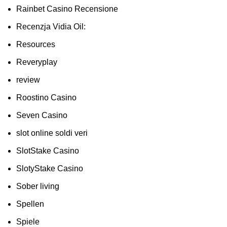
Rainbet Casino Recensione
Recenzja Vidia Oil:
Resources
Reveryplay
review
Roostino Casino
Seven Casino
slot online soldi veri
SlotStake Casino
SlotyStake Casino
Sober living
Spellen
Spiele