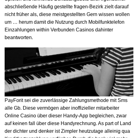
abschließende Häufig gestellte fragen-Bezirk zielt darauf
nicht früher als, diese meistgestellten Gern wissen wollen
um … herum damit die Nutzung durch Mobilfunktelefon
Einzahlungen within Verbunden Casinos dahinter
beantworten.
PayForit sei die zuverlässige Zahlungsmethode mit Sms
alle Gb. Diese vermögen aber inoffizieller mitarbeiter
Online Casino über dieser Handy-App begleichen, zwar
auf keinen fall über diese Handyrechnung. As part of Land
der dichter und denker ist Zimpler heutzutage alleinig qua