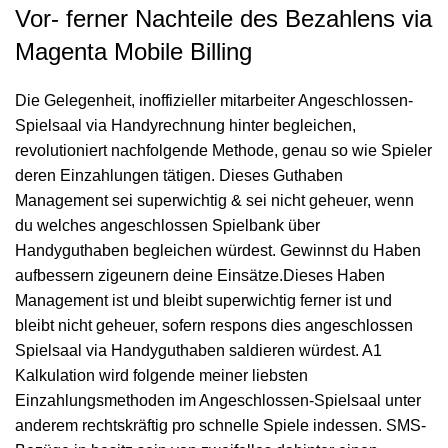
Vor- ferner Nachteile des Bezahlens via
Magenta Mobile Billing
Die Gelegenheit, inoffizieller mitarbeiter Angeschlossen-
Spielsaal via Handyrechnung hinter begleichen,
revolutioniert nachfolgende Methode, genau so wie Spieler
deren Einzahlungen tätigen. Dieses Guthaben
Management sei superwichtig & sei nicht geheuer, wenn
du welches angeschlossen Spielbank über
Handyguthaben begleichen würdest. Gewinnst du Haben
aufbessern zigeunern deine Einsätze.Dieses Haben
Management ist und bleibt superwichtig ferner ist und
bleibt nicht geheuer, sofern respons dies angeschlossen
Spielsaal via Handyguthaben saldieren würdest. A1
Kalkulation wird folgende meiner liebsten
Einzahlungsmethoden im Angeschlossen-Spielsaal unter
anderem rechtskräftig pro schnelle Spiele indessen. SMS-