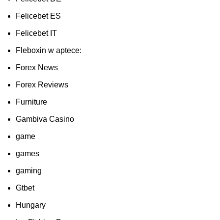
Felicebet ES
Felicebet IT
Fleboxin w aptece:
Forex News
Forex Reviews
Furniture
Gambiva Casino
game
games
gaming
Gtbet
Hungary