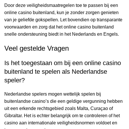
Door deze veiligheidsmaatregelen toe te passen bij een
online casino buitenland, kun je zonder zorgen genieten
van je geliefde gokspellen. Let bovendien op transparante
voorwaarden en zorg dat het online casino buitenland
snelle ondersteuning biedt in het Nederlands en Engels.
Veel gestelde Vragen
Is het toegestaan om bij een online casino
buitenland te spelen als Nederlandse
speler?
Nederlandse spelers mogen wettelijk spelen bij
buitenlandse casino’s die een geldige vergunning hebben
uit een erkende rechtsgebied zoals Malta, Curaçao of
Gibraltar. Het is echter belangrijk om te controleren of het
casino aan internationale veiligheidsnormen voldoet en