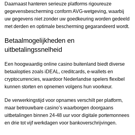
Daarnaast hanteren serieuze platforms rigoureuze
gegevensbescherming conform AVG-wetgeving, waarbij
uw gegevens niet zonder uw goedkeuring worden gedeeld
met derden en optimale bescherming gegarandeerd wordt.
Betaalmogelijkheden en
uitbetalingssnelheid
Een hoogwaardig online casino buitenland biedt diverse
betaalopties zoals iDEAL, creditcards, e-wallets en
cryptocurrencies, waardoor Nederlandse spelers flexibel
kunnen storten en opnemen volgens hun voorkeur.
De verwerkingstijd voor opnames verschilt per platform,
maar betrouwbare casino’s waarborgen doorgaans
uitbetalingen binnen 24-48 uur voor digitale portemonnees
en drie tot vijf werkdagen voor bankoverschrijvingen.