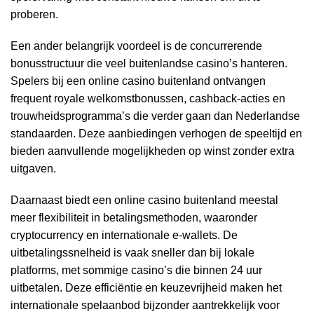
proberen.
Een ander belangrijk voordeel is de concurrerende
bonusstructuur die veel buitenlandse casino’s hanteren.
Spelers bij een online casino buitenland ontvangen
frequent royale welkomstbonussen, cashback-acties en
trouwheidsprogramma’s die verder gaan dan Nederlandse
standaarden. Deze aanbiedingen verhogen de speeltijd en
bieden aanvullende mogelijkheden op winst zonder extra
uitgaven.
Daarnaast biedt een online casino buitenland meestal
meer flexibiliteit in betalingsmethoden, waaronder
cryptocurrency en internationale e-wallets. De
uitbetalingssnelheid is vaak sneller dan bij lokale
platforms, met sommige casino’s die binnen 24 uur
uitbetalen. Deze efficiëntie en keuzevrijheid maken het
internationale spelaanbod bijzonder aantrekkelijk voor