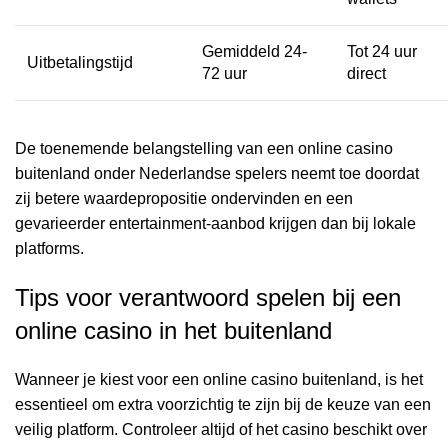
Gemiddeld 24-
Tot 24 uur
Uitbetalingstijd
72 uur
direct
De toenemende belangstelling van een online casino
buitenland onder Nederlandse spelers neemt toe doordat
zij betere waardepropositie ondervinden en een
gevarieerder entertainment-aanbod krijgen dan bij lokale
platforms.
Tips voor verantwoord spelen bij een
online casino in het buitenland
Wanneer je kiest voor een online casino buitenland, is het
essentieel om extra voorzichtig te zijn bij de keuze van een
veilig platform. Controleer altijd of het casino beschikt over