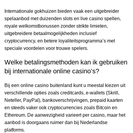
Internationale gokhuizen bieden vaak een uitgebreider
spelaanbod met duizenden slots en live casino spellen,
royale welkomstbonussen zonder strikte limieten,
uitgebreidere betaalmogelijkheden inclusief
cryptocurrency, en betere loyaliteitsprogramma’s met
speciale voordelen voor trouwe spelers.
Welke betalingsmethoden kan ik gebruiken
bij internationale online casino’s?
Bij een online casino buitenland kunt u meestal kiezen uit
verschillende opties zoals creditcards, e-wallets (Skrill,
Neteller, PayPal), bankoverschrijvingen, prepaid kaarten
en steeds vaker ook cryptocurrencies zoals Bitcoin en
Ethereum. De aanwezigheid varieert per casino, maar het
aanbod is doorgaans ruimer dan bij Nederlandse
platforms.