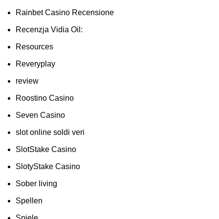
Rainbet Casino Recensione
Recenzja Vidia Oil:
Resources
Reveryplay
review
Roostino Casino
Seven Casino
slot online soldi veri
SlotStake Casino
SlotyStake Casino
Sober living
Spellen
Spiele