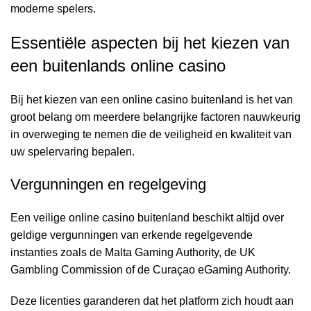
moderne spelers.
Essentiële aspecten bij het kiezen van
een buitenlands online casino
Bij het kiezen van een online casino buitenland is het van
groot belang om meerdere belangrijke factoren nauwkeurig
in overweging te nemen die de veiligheid en kwaliteit van
uw spelervaring bepalen.
Vergunningen en regelgeving
Een veilige online casino buitenland beschikt altijd over
geldige vergunningen van erkende regelgevende
instanties zoals de Malta Gaming Authority, de UK
Gambling Commission of de Curaçao eGaming Authority.
Deze licenties garanderen dat het platform zich houdt aan