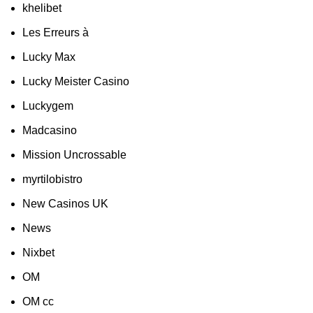
khelibet
Les Erreurs à
Lucky Max
Lucky Meister Casino
Luckygem
Madcasino
Mission Uncrossable
myrtilobistro
New Casinos UK
News
Nixbet
OM
OM cc